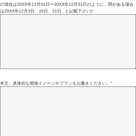
の場合は20XX年12月01日〜20XX年12月31日のように。間がある場合
は20XX年12月3日、15日、31日...と記載下さい)
*
本文。具体的な開催イメージやプランをお書きください。
*