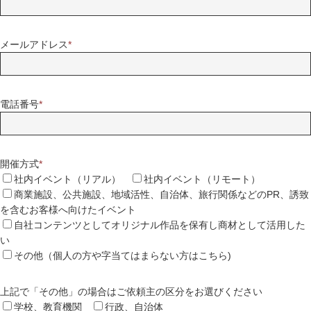
メールアドレス
*
電話番号
*
開催方式
*
社内イベント（リアル）
社内イベント（リモート）
商業施設、公共施設、地域活性、自治体、旅行関係などのPR、誘致
を含むお客様へ向けたイベント
自社コンテンツとしてオリジナル作品を保有し商材として活用した
い
その他（個人の方や字当てはまらない方はこちら)
上記で「その他」の場合はご依頼主の区分をお選びください
学校、教育機関
行政、自治体