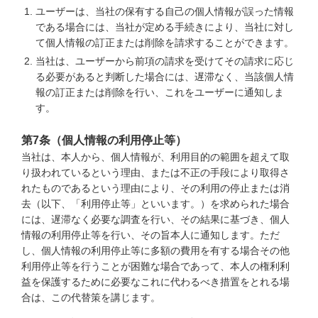
ユーザーは、当社の保有する自己の個人情報が誤った情報
である場合には、当社が定める手続きにより、当社に対し
て個人情報の訂正または削除を請求することができます。
当社は、ユーザーから前項の請求を受けてその請求に応じ
る必要があると判断した場合には、遅滞なく、当該個人情
報の訂正または削除を行い、これをユーザーに通知しま
す。
第7条（個人情報の利用停止等）
当社は、本人から、個人情報が、利用目的の範囲を超えて取
り扱われているという理由、または不正の手段により取得さ
れたものであるという理由により、その利用の停止または消
去（以下、「利用停止等」といいます。）を求められた場合
には、遅滞なく必要な調査を行い、その結果に基づき、個人
情報の利用停止等を行い、その旨本人に通知します。ただ
し、個人情報の利用停止等に多額の費用を有する場合その他
利用停止等を行うことが困難な場合であって、本人の権利利
益を保護するために必要なこれに代わるべき措置をとれる場
合は、この代替策を講じます。