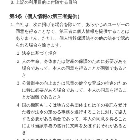
上記の利用目的に付随する目的
第4条（個人情報の第三者提供）
当社は、次に掲げる場合を除いて、あらかじめユーザーの
同意を得ることなく、第三者に個人情報を提供することは
ありません。ただし、個人情報保護法その他の法令で認め
られる場合を除きます。
法令に基づく場合
人の生命、身体または財産の保護のために必要がある
場合であって、本人の同意を得ることが困難であると
き
公衆衛生の向上または児童の健全な育成の推進のため
に特に必要がある場合であって、本人の同意を得るこ
とが困難であるとき
国の機関もしくは地方公共団体またはその委託を受け
た者が法令の定める事務を遂行することに対して協力
する必要がある場合であって、本人の同意を得ること
により当該事務の遂行に支障を及ぼすおそれがあると
き