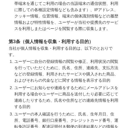
帯端末を通じてご利用の場合の当該端末の通信状態、利用
に際しての各種設定情報なども含みます）、IPアドレス、
クッキー情報、位置情報、端末の個体識別情報などの履歴
情報および特性情報を、ユーザーが当社や提携先のサービ
スを利用しまたはページを閲覧する際に収集します。
第3条（個人情報を収集・利用する目的）
当社が個人情報を収集・利用する目的は、以下のとおりで
す。
ユーザーに自分の登録情報の閲覧や修正、利用状況の閲覧
を行っていただくために、氏名、住所、連絡先、支払方法
などの登録情報、利用されたサービスや購入された商品、
およびそれらの代金などに関する情報を表示する目的
ユーザーにお知らせや連絡をするためにメールアドレスを
利用する場合やユーザーに商品を送付したり必要に応じて
連絡したりするため、氏名や住所などの連絡先情報を利用
する目的
ユーザーの本人確認を行うために、氏名、生年月日、住
所、電話番号、銀行口座番号、クレジットカード番号、運
転免許証番号、配達証明付き郵便の到達結果などの情報を