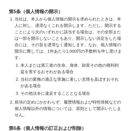
第5条（個人情報の開示）
当社は、本人から個人情報の開示を求められたときは、本
人に対し、遅滞なくこれを開示します。ただし、開示する
ことにより次のいずれかに該当する場合は、その全部また
は一部を開示しないこともあり、開示しない決定をした場
合には、その旨を遅滞なく通知します。なお、個人情報の
開示に際しては、1件あたり1,000円の手数料を申し受けま
す。
本人または第三者の生命、身体、財産その他の権利利
益を害するおそれがある場合
当社の業務の適正な実施に著しい支障を及ぼすおそれ
がある場合
その他法令に違反することとなる場合
前項の定めにかかわらず、履歴情報および特性情報などの
個人情報以外の情報については、原則として開示いたしま
せん。
第6条（個人情報の訂正および削除）