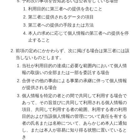
予め次の事項を告知あるいは公表をしている場合
利用目的に第三者への提供を含むこと
第三者に提供されるデータの項目
第三者への提供の手段または方法
本人の求めに応じて個人情報の第三者への提供を停
止すること
前項の定めにかかわらず、次に掲げる場合は第三者には該
当しないものとします。
当社が利用目的の達成に必要な範囲内において個人情
報の取扱いの全部または一部を委託する場合
合併その他の事由による事業の承継に伴って個人情報
が提供される場合
個人情報を特定の者との間で共同して利用する場合で
あって、その旨並びに共同して利用される個人情報の
項目、共同して利用する者の範囲、利用する者の利用
目的および当該個人情報の管理について責任を有する
者の氏名または名称について、あらかじめ本人に通知
し、または本人が容易に知り得る状態に置いていると
き