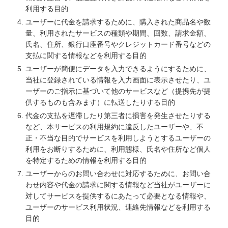
利用する目的
ユーザーに代金を請求するために、購入された商品名や数
量、利用されたサービスの種類や期間、回数、請求金額、
氏名、住所、銀行口座番号やクレジットカード番号などの
支払に関する情報などを利用する目的
ユーザーが簡便にデータを入力できるようにするために、
当社に登録されている情報を入力画面に表示させたり、ユ
ーザーのご指示に基づいて他のサービスなど（提携先が提
供するものも含みます）に転送したりする目的
代金の支払を遅滞したり第三者に損害を発生させたりする
など、本サービスの利用規約に違反したユーザーや、不
正・不当な目的でサービスを利用しようとするユーザーの
利用をお断りするために、利用態様、氏名や住所など個人
を特定するための情報を利用する目的
ユーザーからのお問い合わせに対応するために、お問い合
わせ内容や代金の請求に関する情報など当社がユーザーに
対してサービスを提供するにあたって必要となる情報や、
ユーザーのサービス利用状況、連絡先情報などを利用する
目的