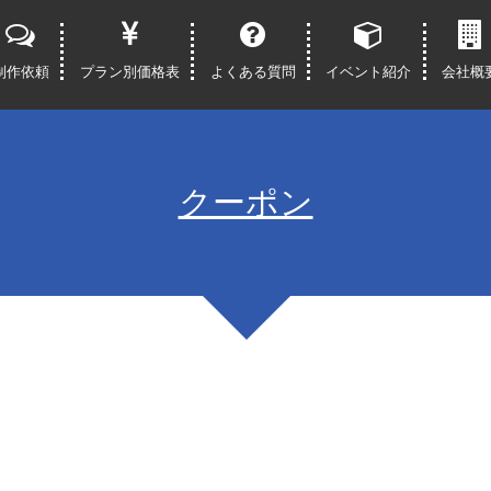
制作依頼
プラン別価格表
よくある質問
イベント紹介
会社概
クーポン