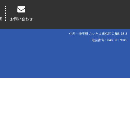
要
お問い合わせ
住所：埼玉県 さいたま市桜区栄和6-15-8
電話番号：048-871-9045