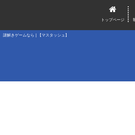
トップページ
謎解きゲームなら | 【マスタッシュ】