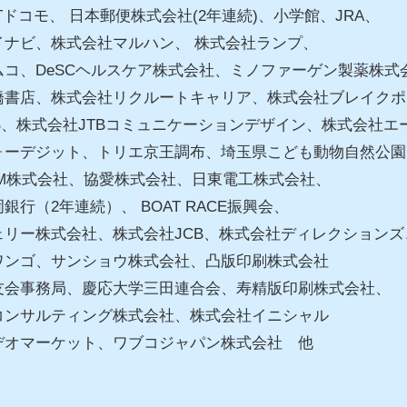
Tドコモ、 日本郵便株式会社(2年連続)、小学館、JRA、
イナビ、株式会社マルハン、 株式会社ランプ、
ムコ、DeSCヘルスケア株式会社、ミノファーゲン製薬株式
橋書店、株式会社リクルートキャリア、株式会社ブレイクポ
B、株式会社JTBコミュニケーションデザイン、株式会社
ォーデジット、トリエ京王調布、埼玉県こども動物自然公
OM株式会社、協愛株式会社、日東電工株式会社、
銀行（2年連続）、 BOAT RACE振興会、
ェリー株式会社、株式会社JCB、株式会社ディレクションズ
ワンゴ、サンショウ株式会社、凸版印刷株式会社
友会事務局、慶応大学三田連合会、寿精版印刷株式会社、
コンサルティング株式会社、株式会社イニシャル
デオマーケット、ワブコジャパン株式会社 他
】