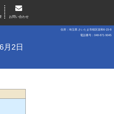
要
お問い合わせ
住所：埼玉県 さいたま市桜区栄和6-15-8
電話番号：048-871-9045
6月2日