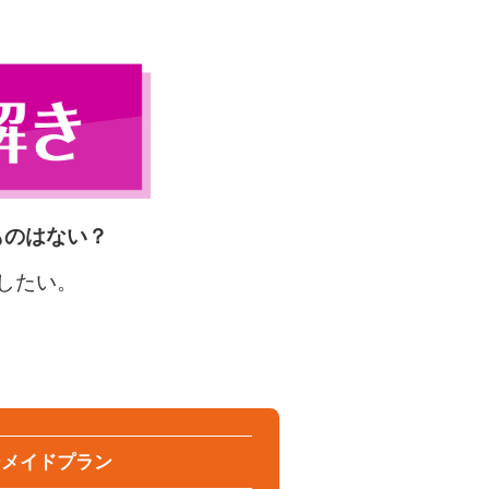
ものはない？
したい。
ーメイドプラン