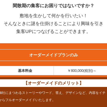
閑散期の集客にお困りではないですか？
敷地を生かして何かを行いたい！
そんなときに謎を仕掛けることにより興味を引き
集客UPにつなげることができます。
オーダーメイドプランのみ
基本料金
￥800,000(税別)～
【オーダーメイドのメリット】
御社にまつわるストーリーやワード、答え、デザインなど、内容をイチ
からフルオーダーメイドいたします。