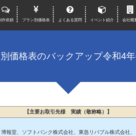
制作依頼
プラン別価格表
よくある質問
イベント紹介
会社概
別価格表のバックアップ令和4年
【主要お取引先様 実績（敬称略）】
S、博報堂、ソフトバンク株式会社、東急リバブル株式会社、