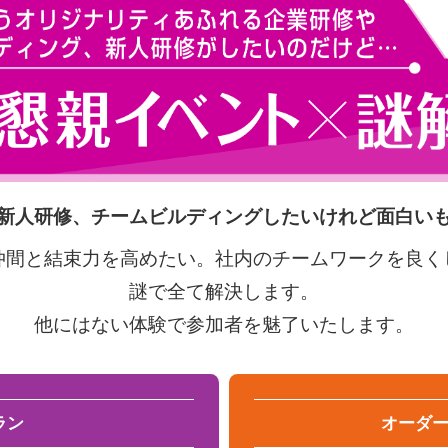
新人研修、チームビルディングしたいけれど面白い
仲間と結束力を高めたい。
社内のチームワークを良く
謎で全て解決します。
他にはない体験で参加者を魅了いたします。
ラン
オーダ