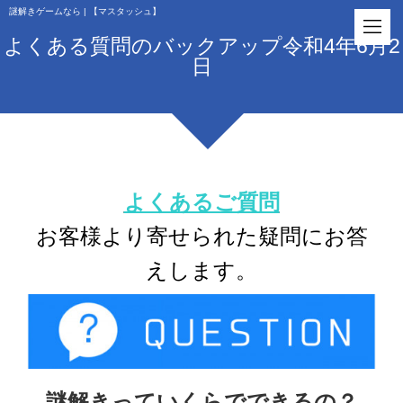
謎解きゲームなら | 【マスタッシュ】
よくある質問のバックアップ令和4年6月2
日
よくあるご質問
お客様より寄せられた疑問にお答
えします。
謎解きっていくらでできるの？