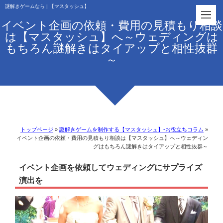
謎解きゲームなら | 【マスタッシュ】
イベント企画の依頼・費用の見積もり相談
は【マスタッシュ】へ～ウェディングは
もちろん謎解きはタイアップと相性抜群
～
トップページ
»
謎解きゲームを制作する【マスタッシュ】-お役立ちコラム
»
イベント企画の依頼・費用の見積もり相談は【マスタッシュ】へ～ウェディン
グはもちろん謎解きはタイアップと相性抜群～
イベント企画を依頼してウェディングにサプライズ
演出を