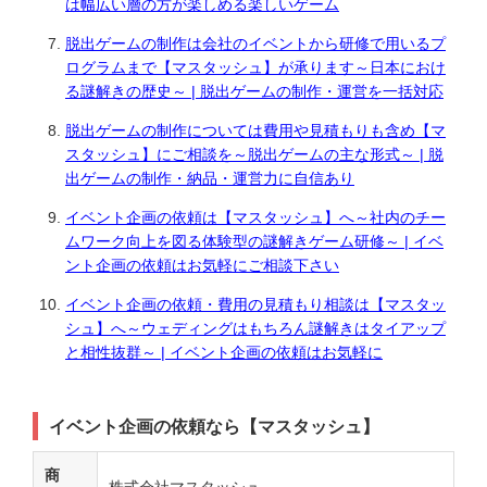
は幅広い層の方が楽しめる楽しいゲーム
脱出ゲームの制作は会社のイベントから研修で用いるプ
ログラムまで【マスタッシュ】が承ります～日本におけ
る謎解きの歴史～ | 脱出ゲームの制作・運営を一括対応
脱出ゲームの制作については費用や見積もりも含め【マ
スタッシュ】にご相談を～脱出ゲームの主な形式～ | 脱
出ゲームの制作・納品・運営力に自信あり
イベント企画の依頼は【マスタッシュ】へ～社内のチー
ムワーク向上を図る体験型の謎解きゲーム研修～ | イベ
ント企画の依頼はお気軽にご相談下さい
イベント企画の依頼・費用の見積もり相談は【マスタッ
シュ】へ～ウェディングはもちろん謎解きはタイアップ
と相性抜群～ | イベント企画の依頼はお気軽に
イベント企画の依頼なら【マスタッシュ】
商
株式会社マスタッシュ