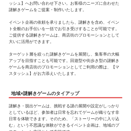
ッシュ】へお問い合わせ下さい。お客様のニーズに合わせた
謎解きゲームをご提案・制作いたします。
イベント企画の依頼を承りましたら、謎解きを含め、イベン
ト全般のお手伝いを一括でお引き受けすることが可能です。
ご提供する謎解きゲームは、商店街のプロモーションとして
大いに活用ができます。
ターゲット層を絞った謎解きゲームを展開し、集客率の大幅
アップを目指すことも可能です。回遊型や街歩き型の謎解き
ゲームを商店街のプロモーションとしてご利用の際は、【マ
スタッシュ】がお力添えいたします。
地域×謎解きゲームのタイアップ
謎解き・脱出ゲームは、挑戦する謎の展開や設定がしっかり
としているほど、参加者は日常を忘れてゲームが織りなす非
日常を体験できます。そのため、「ストーリーの中に入り込
む」という不思議な体験ができるイベント企画は、地域のプ