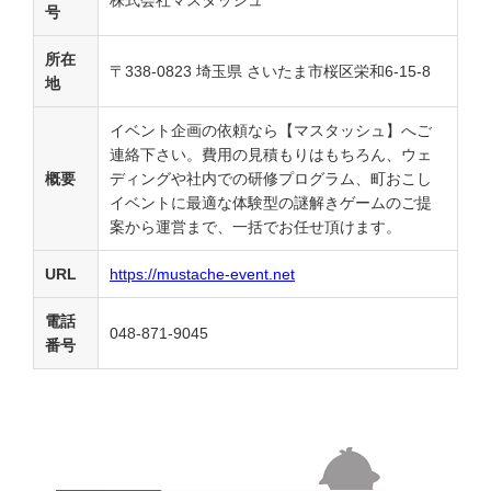
号
所在
〒338-0823 埼玉県 さいたま市桜区栄和6-15-8
地
イベント企画の依頼なら【マスタッシュ】へご
連絡下さい。費用の見積もりはもちろん、ウェ
概要
ディングや社内での研修プログラム、町おこし
イベントに最適な体験型の謎解きゲームのご提
案から運営まで、一括でお任せ頂けます。
URL
https://mustache-event.net
電話
048-871-9045
番号