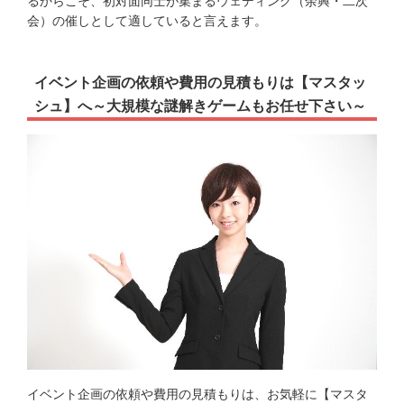
るからこそ、初対面同士が集まるウェディング（余興・二次
会）の催しとして適していると言えます。
イベント企画の依頼や費用の見積もりは【マスタッ
シュ】へ～大規模な謎解きゲームもお任せ下さい～
イベント企画の依頼や
費用
の
見積もり
は、お気軽に【マスタ