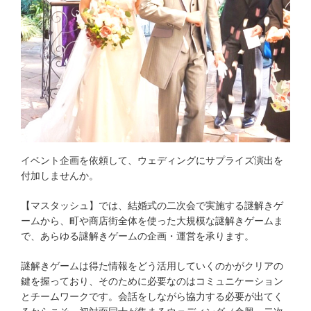
イベント企画
を
依頼
して、
ウェディング
にサプライズ演出を
付加しませんか。
【マスタッシュ】では、結婚式の二次会で実施する謎解きゲ
ームから、町や商店街全体を使った大規模な謎解きゲームま
で、あらゆる謎解きゲームの企画・運営を承ります。
謎解きゲームは得た情報をどう活用していくのかがクリアの
鍵を握っており、そのために必要なのはコミュニケーション
とチームワークです。会話をしながら協力する必要が出てく