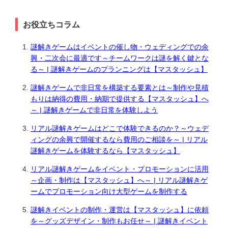
お役立ちコラム
謎解きゲームはイベントの催し物・ウェディングでの余
興・二次会に最適です～チームワークは謎を解く鍵とな
る～ | 謎解きゲームのプランニングは【マスタッシュ】
謎解きゲームで非日常を構築する要素とは～制作や見積
もりは納得の費用・納期で提供する【マスタッシュ】へ
～ | 謎解きゲームで非日常を体験しよう
リアル謎解きゲームはどこで体験できるのか？～ウェデ
ィングの余興で開催するなら費用のご相談を～ | リアル
謎解きゲームを体験するなら【マスタッシュ】
リアル謎解きゲームをイベント・プロモーションに活用
～企画・制作は【マスタッシュ】へ～ | リアル謎解きゲ
ームでプロモーション向け大型ゲームを制作する
謎解きイベントの制作・運営は【マスタッシュ】に依頼
を～グッズデザイン・制作もお任せ～ | 謎解きイベント