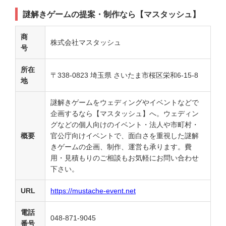
謎解きゲームの提案・制作なら【マスタッシュ】
商
株式会社マスタッシュ
号
所在
〒338-0823 埼玉県 さいたま市桜区栄和6-15-8
地
謎解きゲームをウェディングやイベントなどで
企画するなら【マスタッシュ】へ。ウェディン
グなどの個人向けのイベント・法人や市町村・
概要
官公庁向けイベントで、面白さを重視した謎解
きゲームの企画、制作、運営も承ります。費
用・見積もりのご相談もお気軽にお問い合わせ
下さい。
URL
https://mustache-event.net
電話
048-871-9045
番号