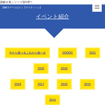
謎解き風シリーズ第6弾">
謎解きゲームなら | 【マスタッシュ】
イベント紹介
今から遊べるこれから遊べる
GOODS
2021
2020
2019
2018
2017
2016
2015
2014