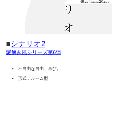
■
シナリオ2
謎解き風シリーズ第6弾
不自由な自由、再び。
形式：ルーム型