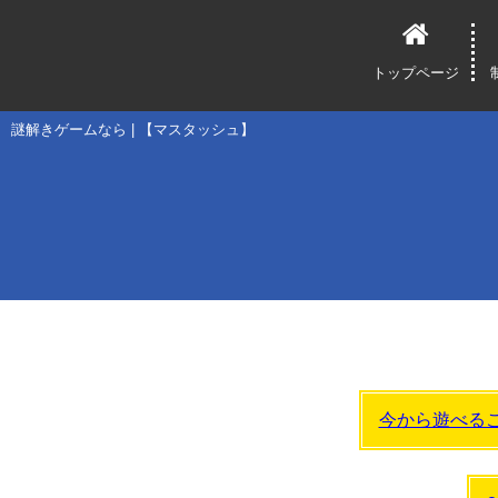
トップページ
謎解きゲームなら | 【マスタッシュ】
今から遊べる