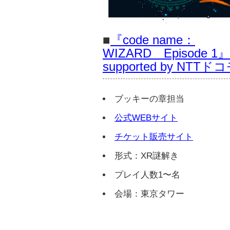
■
『code name：
WIZARD Episode 1』
supported by NTTド
ブッキーの章担当
公式WEBサイト
チケット販売サイト
形式：XR謎解き
プレイ人数1〜名
会場：東京タワー