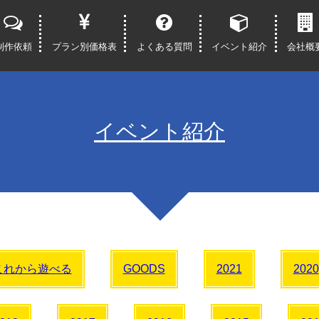
制作依頼
プラン別価格表
よくある質問
イベント紹介
会社概
イベント紹介
これから遊べる
GOODS
2021
2020