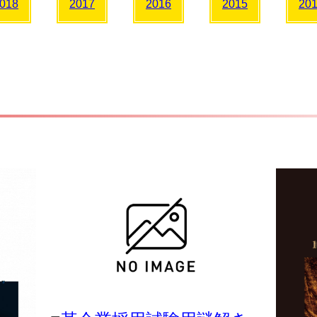
018
2017
2016
2015
20