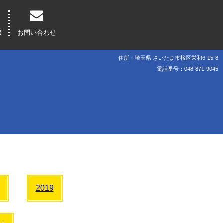
要
お問い合わせ
住所：埼玉県 さいたま市桜区栄和6-15-8
電話番号：048-871-9045
2019