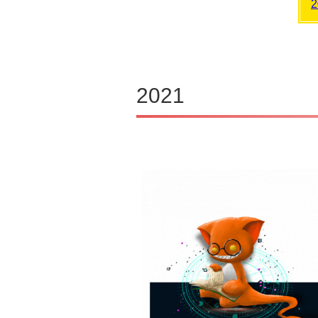
2
2021