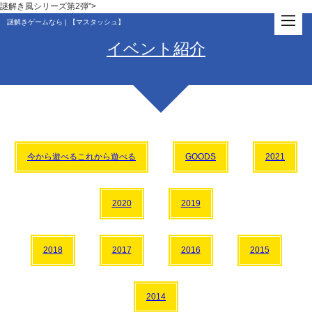
謎解き風シリーズ第2弾">
謎解きゲームなら | 【マスタッシュ】
イベント紹介
今から遊べるこれから遊べる
GOODS
2021
2020
2019
2018
2017
2016
2015
2014