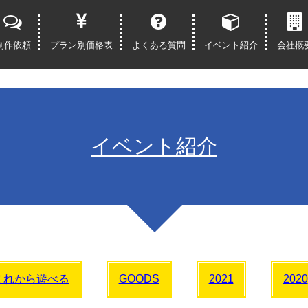
制作依頼
プラン別価格表
よくある質問
イベント紹介
会社概
イベント紹介
これから遊べる
GOODS
2021
2020