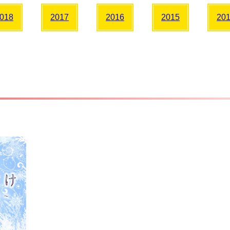
018
2017
2016
2015
20