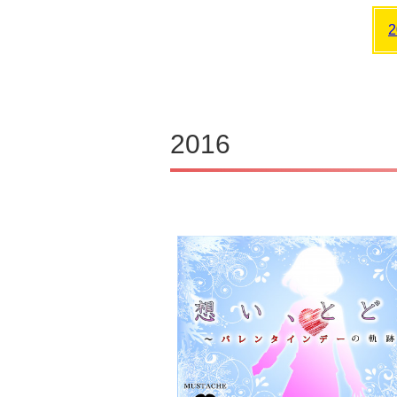
2
2016