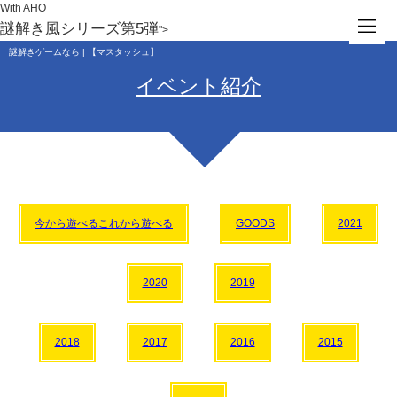
With AHO
謎解き風シリーズ第5弾
">
謎解きゲームなら | 【マスタッシュ】
イベント紹介
今から遊べるこれから遊べる
GOODS
2021
2020
2019
2018
2017
2016
2015