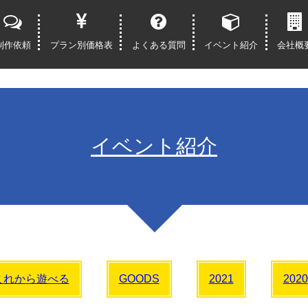
制作依頼
プラン別価格表
よくある質問
イベント紹介
会社概
イベント紹介
これから遊べる
GOODS
2021
2020