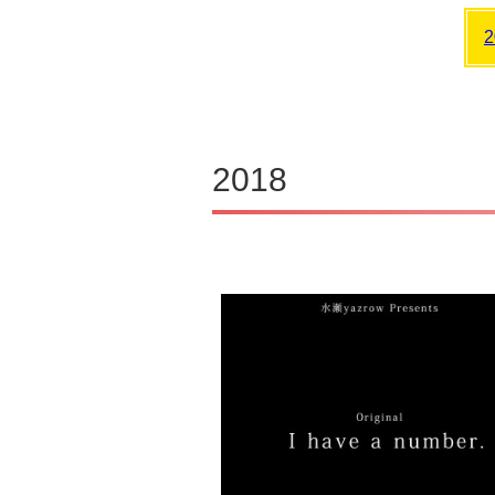
2
2018