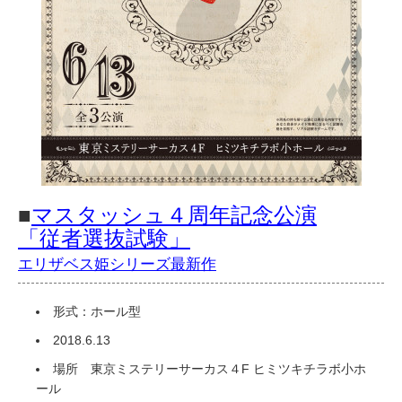
■
マスタッシュ４周年記念公演
「従者選抜試験」
エリザベス姫シリーズ最新作
形式：ホール型
2018.6.13
場所 東京ミステリーサーカス４F ヒミツキチラボ小ホ
ール