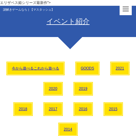
エリザベス姫シリーズ最新作">
謎解きゲームなら | 【マスタッシュ】
イベント紹介
今から遊べるこれから遊べる
GOODS
2021
2020
2019
2018
2017
2016
2015
2014