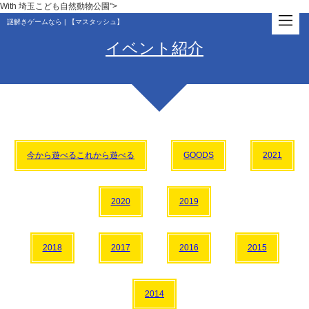
With 埼玉こども自然動物公園">
謎解きゲームなら | 【マスタッシュ】
イベント紹介
今から遊べるこれから遊べる
GOODS
2021
2020
2019
2018
2017
2016
2015
2014