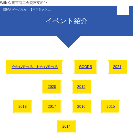
With 久喜市商工会鷲宮支所">
謎解きゲームなら | 【マスタッシュ】
イベント紹介
今から遊べるこれから遊べる
GOODS
2021
2020
2019
2018
2017
2016
2015
2014