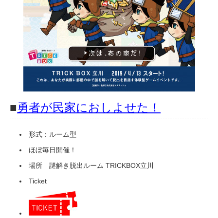
■
勇者が民家におしよせた！
形式：ルーム型
ほぼ毎日開催！
場所 謎解き脱出ルーム TRICKBOX立川
Ticket