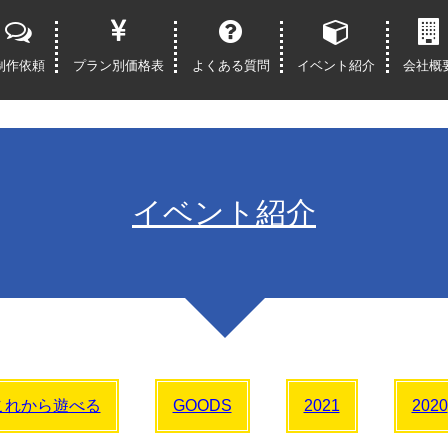
制作依頼
プラン別価格表
よくある質問
イベント紹介
会社概
イベント紹介
これから遊べる
GOODS
2021
2020