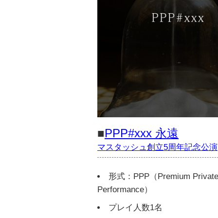
■
PPP#xxx 永遠
マスタッシュ創立5周年記念公演
形式：PPP（Premium Privat
Performance）
プレイ人数1名