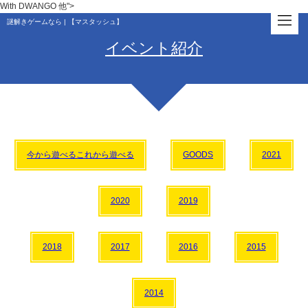
With DWANGO 他">
謎解きゲームなら | 【マスタッシュ】
イベント紹介
今から遊べるこれから遊べる
GOODS
2021
2020
2019
2018
2017
2016
2015
2014