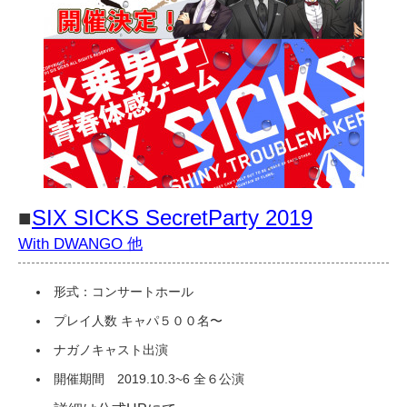
■
SIX SICKS SecretParty 2019
With DWANGO 他
形式：コンサートホール
プレイ人数 キャパ５００名〜
ナガノキャスト出演
開催期間 2019.10.3~6 全６公演