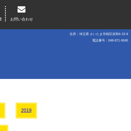
要
お問い合わせ
住所：埼玉県 さいたま市桜区栄和6-15-8
電話番号：048-871-9045
2019