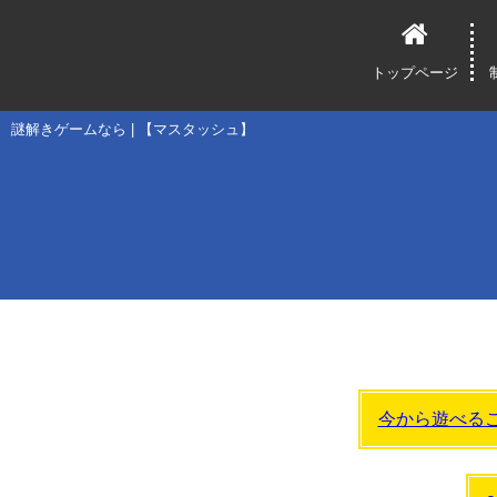
トップページ
謎解きゲームなら | 【マスタッシュ】
今から遊べる