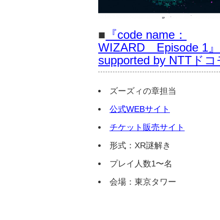
■
『code name：
WIZARD Episode 1』
supported by NTTド
ズーズィの章担当
公式WEBサイト
チケット販売サイト
形式：XR謎解き
プレイ人数1〜名
会場：東京タワー