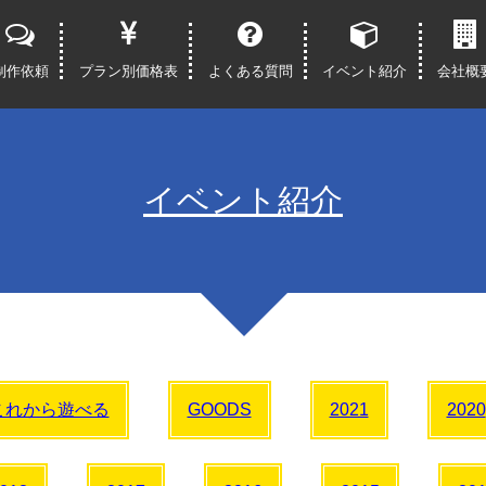
制作依頼
プラン別価格表
よくある質問
イベント紹介
会社概
イベント紹介
これから遊べる
GOODS
2021
2020