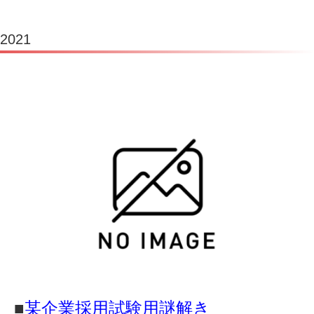
2021
■
某企業採用試験用謎解き