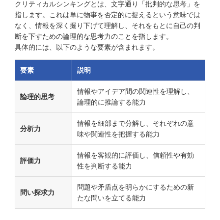
クリティカルシンキングとは、文字通り「批判的な思考」を
指します。これは単に物事を否定的に捉えるという意味では
なく、情報を深く掘り下げて理解し、それをもとに自己の判
断を下すための論理的な思考力のことを指します。
具体的には、以下のような要素が含まれます。
要素
説明
情報やアイデア間の関連性を理解し、
論理的思考
論理的に推論する能力
情報を細部まで分解し、それぞれの意
分析力
味や関連性を把握する能力
情報を客観的に評価し、信頼性や有効
評価力
性を判断する能力
問題や矛盾点を明らかにするための新
問い探求力
たな問いを立てる能力