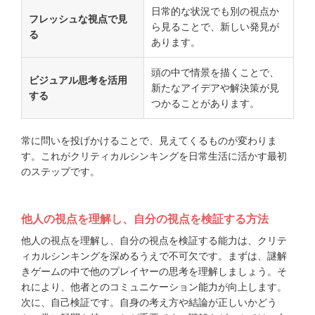
日常的な状況でも別の視点か
フレッシュな視点で見
ら見ることで、新しい発見が
る
あります。
頭の中で情景を描くことで、
ビジュアル思考を活用
新たなアイデアや解決策が見
する
つかることがあります。
常に問いを投げかけることで、見えてくるものが変わりま
す。これがクリティカルシンキングを日常生活に活かす最初
のステップです。
他人の視点を理解し、自分の視点を検証する方法
他人の視点を理解し、自分の視点を検証する能力は、クリテ
ィカルシンキングを深めるうえで不可欠です。まずは、謎解
きゲームの中で他のプレイヤーの思考を理解しましょう。そ
れにより、他者とのコミュニケーション能力が向上します。
次に、自己検証です。自身の考え方や結論が正しいかどう