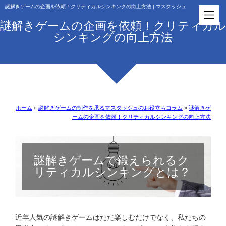
謎解きゲームの企画を依頼！クリティカルシンキングの向上方法 | マスタッシュ
謎解きゲームの企画を依頼！クリティカル
シンキングの向上方法
ホーム
»
謎解きゲームの制作を承るマスタッシュのお役立ちコラム
»
謎解きゲ
ームの企画を依頼！クリティカルシンキングの向上方法
謎解きゲームで鍛えられるク
リティカルシンキングとは？
近年人気の謎解きゲームはただ楽しむだけでなく、私たちの