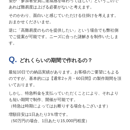
望が「参加者全員に達成感を味わってほしい」というこので
あれば難易度は上げる必要がないと考えます。
そのかわり、面白いと感じていただける仕掛けを考えます。
おまかせくださいませ。
逆に「高難易度のものを提供したい」という場合でも弊社側
でご提案が可能です。ニーズに合った謎解きを制作いたしま
す。
どれくらいの期間で作れるの？
最短10日での納品実績があります。お客様のご要望にもよる
のですが、基本的には【通常2ヶ月・60日間】の製作期間を頂
いております。
しかし、特急料金を支払っていただくことにより、それより
も短い期間で制作、開催が可能です。
（特急は時期によってはお断りする場合もございます）
増額目安は1日あたり3％増です。
（50万円の場合、1日あたり15,000円程度）