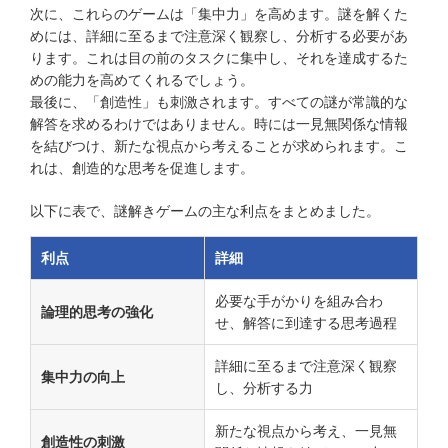
次に、これらのゲームは「集中力」を高めます。謎を解くた
めには、詳細に至るまで注意深く観察し、分析する必要があ
ります。これは目の前のタスクに集中し、それを達成するた
めの能力を高めてくれるでしょう。
最後に、「創造性」も刺激されます。すべての謎が常識的な
解答を求めるわけではありません。時には一見無関係な情報
を結びつけ、新たな視点から考えることが求められます。こ
れは、創造的な思考を促進します。
以下に表で、謎解きゲームの主な利点をまとめました。
利点
詳細
必要な手がかりを組み合わ
論理的思考の強化
せ、解答に到達する思考過程
詳細に至るまで注意深く観察
集中力の向上
し、分析する力
新たな視点から考え、一見無
創造性の刺激