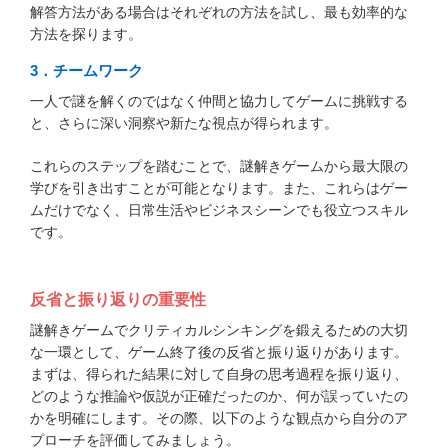
解答方法がある場合はそれぞれの方法を試し、最も効率的な
方法を探ります。
3．チームワーク
一人で謎を解くのではなく仲間と協力してゲームに挑戦する
と、さらに深い洞察や新たな視点が得られます。
これらのステップを踏むことで、謎解きゲームから最大限の
学びを引き出すことが可能となります。また、これらはゲー
ムだけでなく、日常生活やビジネスシーンでも役立つスキル
です。
反省と振り返りの重要性
謎解きゲームでクリティカルシンキングを鍛えるための大切
な一環として、ゲーム終了後の反省と振り返りがあります。
まずは、得られた結果に対して自身の思考過程を振り返り、
どのような推論や仮説が正確だったのか、何が誤っていたの
かを明確にします。その際、以下のような観点から自分のア
プローチを評価してみましょう。