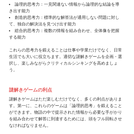
論理的思考力：一見関連ない情報から論理的な結論を導
き出す能力
創造的思考力：標準的な解答法が通用しない問題に対し
て、独自の解決法を見つけ出す能力
総合的思考力：複数の情報を組み合わせ、全体像を把握
する能力
これらの思考力を鍛えることは仕事や学業だけでなく、日常
生活でも大いに役立ちます。適切な謎解きゲームを企画・選
択し、楽しみながらクリティカルシンキングを高めましょ
う。
謎解きゲームの利点
謎解きゲームはただ楽しむだけでなく、多くの利点がありま
す。第一に、これらのゲームは「論理的思考」を鍛えること
ができます。物語の中で提示された情報から必要な手がかり
を組み合わせて解答に到達するためには、頭をフル回転させ
なければなりません。