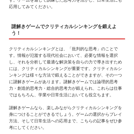
す。ゲームを通じて訓練した思考力を活かし、日常生活にも
応用してみてください。
謎解きゲームでクリティカルシンキングを鍛えよ
う！
クリティカルシンキングとは、「批判的な思考」のことで
す。情報が氾濫する現代社会において、必要な情報を選択
し、それを分析して最適な解決策を自らの力で導き出すため
には、クリティカルシンキングが重要です。クリティカルシ
ンキングは様々な方法で鍛えることができますが、その一つ
に謎解きゲームがあります。謎解きゲームでは論理的思考
力・創造的思考力・総合的思考力が鍛えられ、これらは仕事
ではもちろん、学業や日常生活においても役立ちます。
謎解きゲームなら、楽しみながらクリティカルシンキングを
身につけることができるでしょう。ゲームの選択からプレイ
方法、そして日常生活への応用まで、こちらの記事をぜひ参
考にしてください。