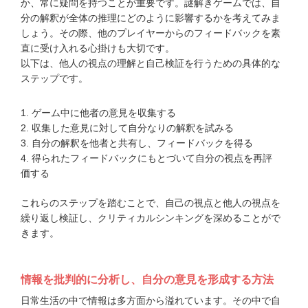
か、常に疑問を持つことが重要です。謎解きゲームでは、自
分の解釈が全体の推理にどのように影響するかを考えてみま
しょう。その際、他のプレイヤーからのフィードバックを素
直に受け入れる心掛けも大切です。
以下は、他人の視点の理解と自己検証を行うための具体的な
ステップです。
ゲーム中に他者の意見を収集する
収集した意見に対して自分なりの解釈を試みる
自分の解釈を他者と共有し、フィードバックを得る
得られたフィードバックにもとづいて自分の視点を再評
価する
これらのステップを踏むことで、自己の視点と他人の視点を
繰り返し検証し、クリティカルシンキングを深めることがで
きます。
情報を批判的に分析し、自分の意見を形成する方法
日常生活の中で情報は多方面から溢れています。その中で自