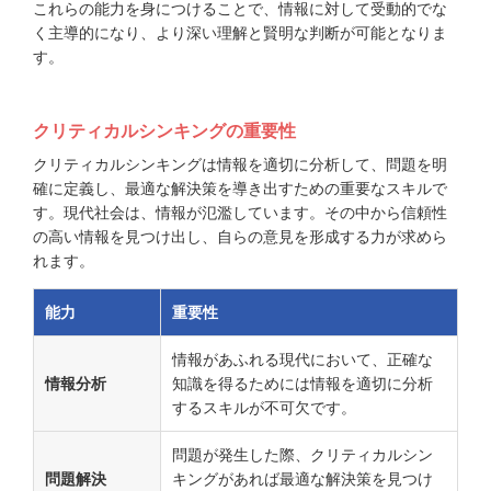
これらの能力を身につけることで、情報に対して受動的でな
く主導的になり、より深い理解と賢明な判断が可能となりま
す。
クリティカルシンキングの重要性
クリティカルシンキングは情報を適切に分析して、問題を明
確に定義し、最適な解決策を導き出すための重要なスキルで
す。現代社会は、情報が氾濫しています。その中から信頼性
の高い情報を見つけ出し、自らの意見を形成する力が求めら
れます。
能力
重要性
情報があふれる現代において、正確な
情報分析
知識を得るためには情報を適切に分析
するスキルが不可欠です。
問題が発生した際、クリティカルシン
問題解決
キングがあれば最適な解決策を見つけ