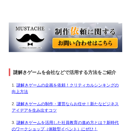
謎解きゲームを会社などで活用する方法をご紹介
謎解きゲームの企画を依頼！クリティカルシンキングの
向上方法
謎解きゲームの制作・運営ならお任せ！新たなビジネス
アイデアを生み出すコツ
謎解きゲームを活用した社員教育の進め方とは？新時代
のワークショップ（体験型イベント）にぜひ！