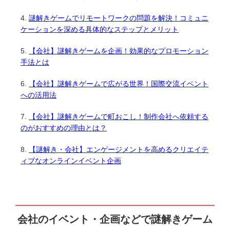
謎解きゲームでリモートワークの問題を解決！コミュニ
ケーションを深める具体的なステップとメリット
【会社】謎解きゲームを企画！効果的なプロモーション
手法とは
【会社】謎解きゲームで広がる世界！国際交流イベント
への活用法
【会社】謎解きゲームで町おこし！制作会社へ依頼する
のがおすすめの理由とは？
【謎解き・会社】エンゲージメントを高めるクリエイテ
ィブなオンラインイベント企画
会社のイベント・企画などで謎解きゲーム