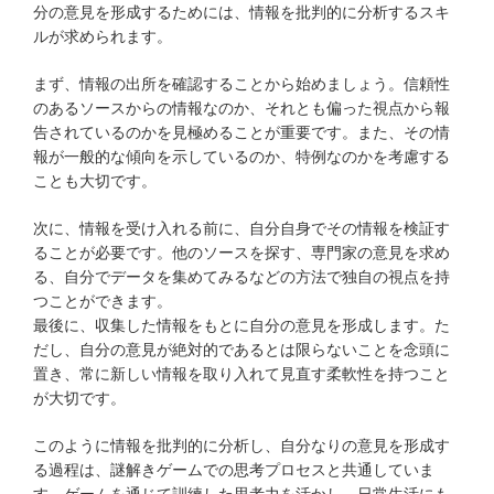
分の意見を形成するためには、情報を批判的に分析するスキ
ルが求められます。
まず、情報の出所を確認することから始めましょう。信頼性
のあるソースからの情報なのか、それとも偏った視点から報
告されているのかを見極めることが重要です。また、その情
報が一般的な傾向を示しているのか、特例なのかを考慮する
ことも大切です。
次に、情報を受け入れる前に、自分自身でその情報を検証す
ることが必要です。他のソースを探す、専門家の意見を求め
る、自分でデータを集めてみるなどの方法で独自の視点を持
つことができます。
最後に、収集した情報をもとに自分の意見を形成します。た
だし、自分の意見が絶対的であるとは限らないことを念頭に
置き、常に新しい情報を取り入れて見直す柔軟性を持つこと
が大切です。
このように情報を批判的に分析し、自分なりの意見を形成す
る過程は、謎解きゲームでの思考プロセスと共通していま