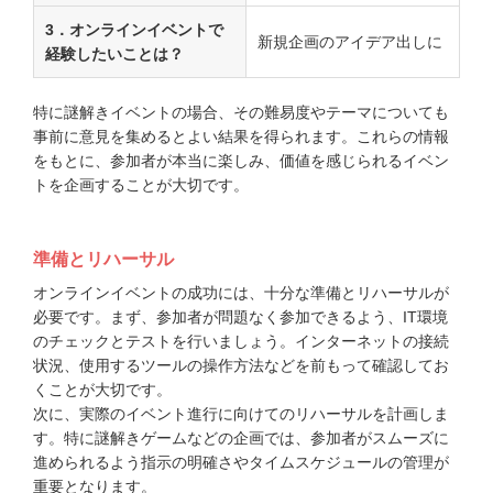
3．オンラインイベントで
新規企画のアイデア出しに
経験したいことは？
特に謎解きイベントの場合、その難易度やテーマについても
事前に意見を集めるとよい結果を得られます。これらの情報
をもとに、参加者が本当に楽しみ、価値を感じられるイベン
トを企画することが大切です。
準備とリハーサル
オンラインイベントの成功には、十分な準備とリハーサルが
必要です。まず、参加者が問題なく参加できるよう、IT環境
のチェックとテストを行いましょう。インターネットの接続
状況、使用するツールの操作方法などを前もって確認してお
くことが大切です。
次に、実際のイベント進行に向けてのリハーサルを計画しま
す。特に謎解きゲームなどの企画では、参加者がスムーズに
進められるよう指示の明確さやタイムスケジュールの管理が
重要となります。