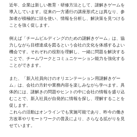
近年、企業は新しい教育・研修方法として、謎解きゲームを
導入しています。従来の一方通行の講座形式とは異なり、参
加者が積極的に頭を使い、情報を分析し、解決策を見つける
ことを強く促します。
例えば「チームビルディングのための謎解きゲーム」は、協
力しながら目標達成を図るという会社の文化を体感するよい
機会です。それぞれの役割を理解し、一緒に問題を解決する
ことで、チームワークとコミュニケーション能力を強化する
ことができます。
また、「新入社員向けのオリエンテーション用謎解きゲー
ム」は、会社の方針や業務内容を楽しみながら学べます。具
体的には、謎解きの問題やヒントの中に会社の情報を盛り込
むことで、新入社員が自発的に情報を探し、理解することを
促します。
これらの活動はオンラインでも実施可能であり、昨今の働き
方改革やリモートワークの普及により、さらなる拡がりを見
せています。