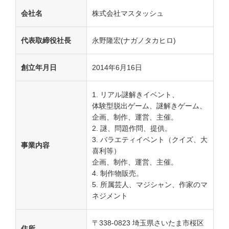
会社名
株式会社マスタッシュ
代表取締役社長
永野隆宏(ナガノタカヒロ)
創立年月日
2014年6月16日
リアル謎解きイベント、
体験型脱出ゲーム、謎解きゲーム、
企画、制作、運営、主催。
謎、問題作問、提供。
バラエティイベント（クイズ、大
事業内容
喜利等）
企画、制作、運営、主催。
制作物販売。
所属芸人、マジシャン、作家のマ
ネジメント
〒338-0823 埼玉県さいたま市桜区
住所