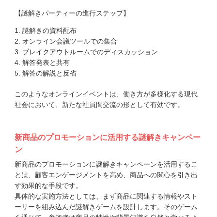
【謎解きパーティーの進行ステップ】
謎解きの資料配布
オンライン会議ツールでの集合
ブレイクアウトルームでのディスカッション
解答発表と共有
解答の解説と反省
このようなオンラインイベントは、働き方が多様化する現代
社会において、新たな社員間交流の形として有効です。
新商品のプロモーションに活用する謎解きキャンペー
ン
新商品のプロモーションに謎解きキャンペーンを活用するこ
とは、顧客エンゲージメントを高め、商品への関心を引き出
す効果的な手段です。
具体的な実施方法としては、まず商品に関連する情報やスト
ーリーを組み込んだ謎解きゲームを設計します。そのゲーム