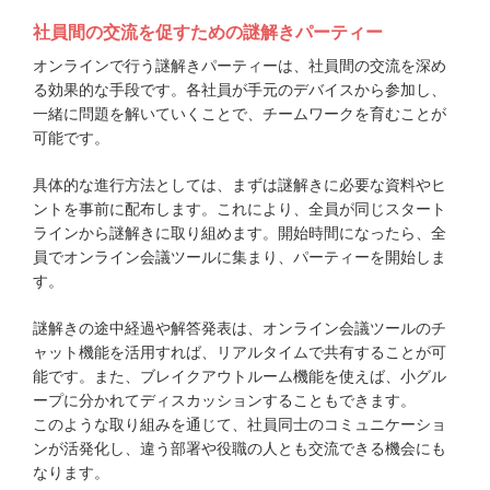
社員間の交流を促すための謎解きパーティー
オンラインで行う謎解きパーティーは、社員間の交流を深め
る効果的な手段です。各社員が手元のデバイスから参加し、
一緒に問題を解いていくことで、チームワークを育むことが
可能です。
具体的な進行方法としては、まずは謎解きに必要な資料やヒ
ントを事前に配布します。これにより、全員が同じスタート
ラインから謎解きに取り組めます。開始時間になったら、全
員でオンライン会議ツールに集まり、パーティーを開始しま
す。
謎解きの途中経過や解答発表は、オンライン会議ツールのチ
ャット機能を活用すれば、リアルタイムで共有することが可
能です。また、ブレイクアウトルーム機能を使えば、小グル
ープに分かれてディスカッションすることもできます。
このような取り組みを通じて、社員同士のコミュニケーショ
ンが活発化し、違う部署や役職の人とも交流できる機会にも
なります。