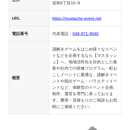
栄和6丁目15−8
URL
https://mustache-event.net
電話番号
代表電話：
048-871-9045
謎解きゲームをはじめ様々なイベン
トなどを企画するなら【マスタッシ
ュ】へ。地域活性化を目的とした集
客や社内での研修プログラム・町お
こしイベントに最適な、謎解きイベ
概要
ントや脱出ゲーム・バラエティイベ
ントなど、体験型のイベント企画、
制作、運営を専門に承っておりま
す。費用・見積もりのご相談もお気
軽にご連絡ください。