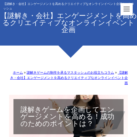
【謎解き・会社】エンゲージメントを高めるクリエイティブなオンラインイベント企画 | マスタ
ッシュ
【謎解き・会社】エンゲージメントを高め
るクリエイティブなオンラインイベント
企画
ホーム
»
謎解きゲームの制作を承るマスタッシュのお役立ちコラム
»
【謎解
き・会社】エンゲージメントを高めるクリエイティブなオンラインイベント企
画
謎解きゲームを企画してエン
ゲージメントを高める！成功
のためのポイントは？