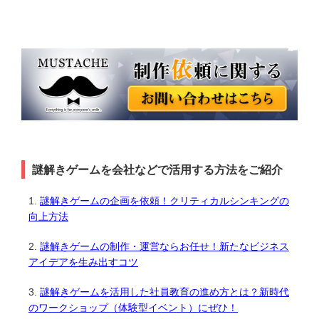
謎解きゲームを会社などで活用する方法をご紹介
謎解きゲームの企画を依頼！クリティカルシンキングの
向上方法
謎解きゲームの制作・運営ならお任せ！新たなビジネス
アイデアを生み出すコツ
謎解きゲームを活用した社員教育の進め方とは？新時代
のワークショップ（体験型イベント）にぜひ！