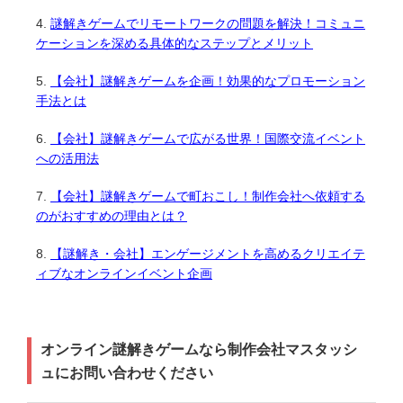
謎解きゲームでリモートワークの問題を解決！コミュニ
ケーションを深める具体的なステップとメリット
【会社】謎解きゲームを企画！効果的なプロモーション
手法とは
【会社】謎解きゲームで広がる世界！国際交流イベント
への活用法
【会社】謎解きゲームで町おこし！制作会社へ依頼する
のがおすすめの理由とは？
【謎解き・会社】エンゲージメントを高めるクリエイテ
ィブなオンラインイベント企画
オンライン謎解きゲームなら制作会社マスタッシ
ュにお問い合わせください