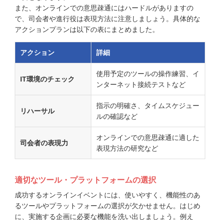
また、オンラインでの意思疎通にはハードルがありますの
で、司会者や進行役は表現方法に注意しましょう。具体的な
アクションプランは以下の表にまとめました。
アクション
詳細
使用予定のツールの操作練習、イ
IT環境のチェック
ンターネット接続テストなど
指示の明確さ、タイムスケジュー
リハーサル
ルの確認など
オンラインでの意思疎通に適した
司会者の表現力
表現方法の研究など
適切なツール・プラットフォームの選択
成功するオンラインイベントには、使いやすく、機能性のあ
るツールやプラットフォームの選択が欠かせません。はじめ
に、実施する企画に必要な機能を洗い出しましょう。例え