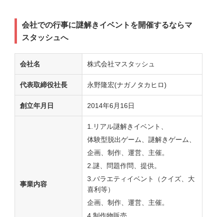
会社での行事に謎解きイベントを開催するならマ
スタッシュへ
会社名
株式会社マスタッシュ
代表取締役社長
永野隆宏(ナガノタカヒロ)
創立年月日
2014年6月16日
1.リアル謎解きイベント、
体験型脱出ゲーム、謎解きゲーム、
企画、制作、運営、主催。
2.謎、問題作問、提供。
3.バラエティイベント（クイズ、大
事業内容
喜利等）
企画、制作、運営、主催。
4.制作物販売。