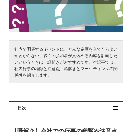
社内で開催するイベントに、どんな企画を立てたらよい
かわからない、多くの参加者が見込める内容を計画した
いというときは、謎解きがおすすめです。本記事では、
社内行事の種類と注意点、謎解きとマーケティングの関
係性を紹介します。
目次
【謎解き】会社での行事の種類や注意点
【謎解き】会社での行事の種類や注意点
【謎解き】会社での行事の種類