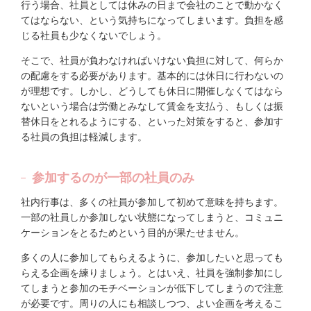
行う場合、社員としては休みの日まで会社のことで動かなく
てはならない、という気持ちになってしまいます。負担を感
じる社員も少なくないでしょう。
そこで、社員が負わなければいけない負担に対して、何らか
の配慮をする必要があります。基本的には休日に行わないの
が理想です。しかし、どうしても休日に開催しなくてはなら
ないという場合は労働とみなして賃金を支払う、もしくは振
替休日をとれるようにする、といった対策をすると、参加す
る社員の負担は軽減します。
参加するのが一部の社員のみ
社内行事は、多くの社員が参加して初めて意味を持ちます。
一部の社員しか参加しない状態になってしまうと、コミュニ
ケーションをとるためという目的が果たせません。
多くの人に参加してもらえるように、参加したいと思っても
らえる企画を練りましょう。とはいえ、社員を強制参加にし
てしまうと参加のモチベーションが低下してしまうので注意
が必要です。周りの人にも相談しつつ、よい企画を考えるこ