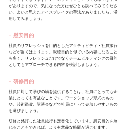
がありますので、気になった方はぜひとも調べてみてくださ
い。よいと思えたアイスブレイクの手法がありましたら、活
用してみましょう。
慰安目的
社員のリフレッシュを目的としたアクティビティ・社員旅行
などが当てはまります。親睦目的と似ている内容になること
も多く、リフレッシュだけでなくチームビルディングの目的
としてもアプローチできる内容を検討しましょう。
研修目的
社員に対して学びの場を提供することは、社員にとっても企
業にとっても有益なことです。ワークショップ形式のもの
や、芸術鑑賞、講演会などで社員にとって参加しやすいもの
を選びましょう。
研修と銘打った社員旅行も定番化しています。慰安目的を兼
ねることもできれば、より有意義な時間が過ごせます。