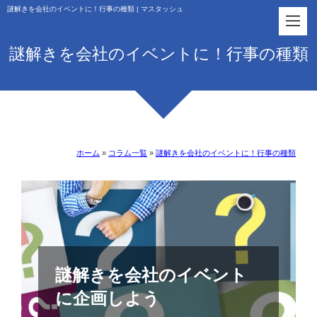
謎解きを会社のイベントに！行事の種類 | マスタッシュ
謎解きを会社のイベントに！行事の種類
ホーム
»
コラム一覧
»
謎解きを会社のイベントに！行事の種類
謎解きを会社のイベント
に企画しよう