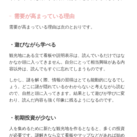
需要が高まっている理由
需要が高まっている理由は次のとおりです。
・遊びながら学べる
観光地にある立て看板や説明表示は、読んでいるだけではな
かなか頭に入ってきません。自分にとって相当興味がある内
容以外は、読んでもすぐに忘れてしまうものです。
しかし、謎を解く際、情報の習得はとても能動的になるでし
ょう。どこに謎が隠れているかわからないと考えながら読む
ので、自然と頭に入ってきます。結果として遊びが学びに変
わり、読んだ内容も強く印象に残るようになるのです。
・初期投資が少ない
人を集めるために新たな観光地を作るとなると、多くの投資
が必要です。謎解きなら立て看板やマップなどがあれば始め