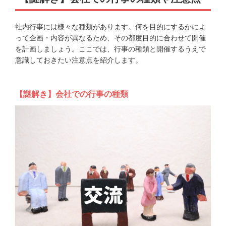
【謎解き】会社での行事の注意点
社内行事には様々な種類があります。何を目的にするかによ
って企画・内容が異なるため、その都度目的に合わせて開催
【謎解き会社】謎解きとマーケティングの関係性に
を計画しましょう。ここでは、行事の種類と開催するうえで
ついて
意識しておきたい注意点を紹介します。
【謎解き会社】市場規模や需要
【謎解き会社】マーケティングとの関係性
【謎解き】会社での行事の種類
【会社】謎解きで多くの人を集めよう