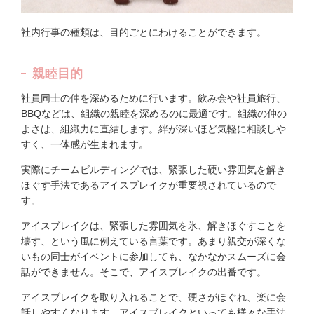
社内行事の種類は、目的ごとにわけることができます。
親睦目的
社員同士の仲を深めるために行います。飲み会や社員旅行、
BBQなどは、組織の親睦を深めるのに最適です。組織の仲の
よさは、組織力に直結します。絆が深いほど気軽に相談しや
すく、一体感が生まれます。
実際にチームビルディングでは、緊張した硬い雰囲気を解き
ほぐす手法であるアイスブレイクが重要視されているので
す。
アイスブレイクは、緊張した雰囲気を氷、解きほぐすことを
壊す、という風に例えている言葉です。あまり親交が深くな
いもの同士がイベントに参加しても、なかなかスムーズに会
話ができません。そこで、アイスブレイクの出番です。
アイスブレイクを取り入れることで、硬さがほぐれ、楽に会
話しやすくなります。アイスブレイクといっても様々な手法