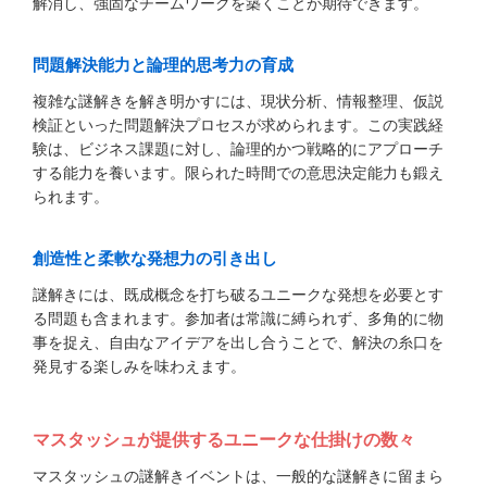
解消し、強固なチームワークを築くことが期待できます。
問題解決能力と論理的思考力の育成
複雑な謎解きを解き明かすには、現状分析、情報整理、仮説
検証といった問題解決プロセスが求められます。この実践経
験は、ビジネス課題に対し、論理的かつ戦略的にアプローチ
する能力を養います。限られた時間での意思決定能力も鍛え
られます。
創造性と柔軟な発想力の引き出し
謎解きには、既成概念を打ち破るユニークな発想を必要とす
る問題も含まれます。参加者は常識に縛られず、多角的に物
事を捉え、自由なアイデアを出し合うことで、解決の糸口を
発見する楽しみを味わえます。
マスタッシュが提供するユニークな仕掛けの数々
マスタッシュの謎解きイベントは、一般的な謎解きに留まら