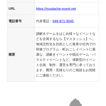
URL
https://mustache-event.net
電話番号
代表電話：
048-871-9045
謎解きゲームをはじめ様々なイベントな
どを企画するなら【マスタッシュ】へ。
地域活性化を目的とした集客や社内での
研修プログラム・町おこしイベントに最
概要
適な、謎解きイベントや脱出ゲーム・バ
ラエティイベントなど、体験型のイベン
ト企画、制作、運営を専門に承っており
ます。費用・見積もりのご相談もお気軽
にご連絡ください。