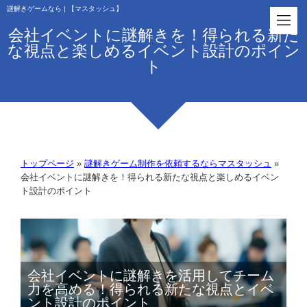
謎解きゲームなら | 【マスタッシュ】
会社イベントに謎解きを！得られる新た
な視点と楽しめるイベント設計のポイン
ト
トップページ
»
謎解きゲーム制作を依頼するならマスタッシュ
»
会社イベントに謎解きを！得られる新たな視点と楽しめるイベン
ト設計のポイント
会社イベントに謎解きを活用してチーム
力を高める！得られる新たな視点とイベ
ント設計のポイント