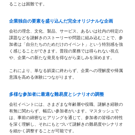
ることは困難です。
企業独自の要素を盛り込んだ完全オリジナルな企画
会社の理念、文化、製品、サービス、あるいは社内の特定の
課題などを謎解きのストーリーや問題に組み込むことで、参
加者は「自分たちのためだけのイベント」という特別感を強
く感じることができます。普段の業務では得られない視点
や、企業への新たな発見を得ながら楽しみを深めます。
これにより、単なる娯楽に終わらず、企業への理解度や帰属
意識を高める体験につながります。
多様な参加者に最適な難易度とシナリオの調整
会社イベントには、さまざまな年齢層や役職、謎解き経験の
有無に関わらず、幅広い参加者がいます。マスタッシュで
は、事前の綿密なヒアリングを通じて、参加者の皆様の特性
を深く理解し、それにもとづいて謎解きの難易度やシナリオ
を細かく調整することが可能です。