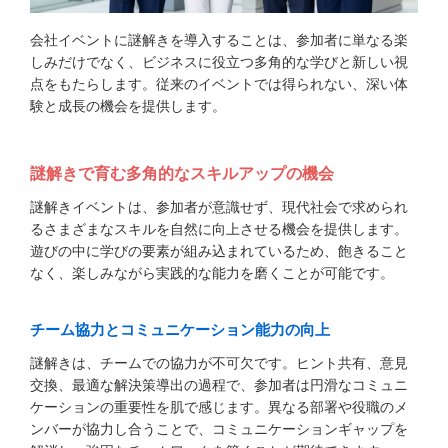
会社イベントに謎解きを導入することは、参加者に単なる楽
しみだけでなく、ビジネスに役立つ多角的な学びと新しい視
点をもたらします。従来のイベントでは得られない、深い体
験と成長の機会を提供します。
謎解きで育む多角的なスキルアップの機会
謎解きイベントは、参加者が意識せず、現代社会で求められ
るさまざまなスキルを自然に向上させる機会を提供します。
遊びの中に学びの要素が組み込まれているため、飽きること
なく、楽しみながら実践的な能力を磨くことが可能です。
チーム協力とコミュニケーション能力の向上
謎解きは、チームでの協力が不可欠です。ヒント共有、意見
交換、最適な解決策導出の過程で、参加者は円滑なコミュニ
ケーションの重要性を肌で感じます。異なる部署や役職のメ
ンバーが協力し合うことで、コミュニケーションギャップを