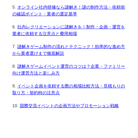
オンライン社内研修なら謎解き！謎の制作方法・依頼前
の確認ポイント・業者の選定基準
社内レクリエーションに謎解きを！制作・企画・運営を
業者に依頼する注意点と費用相場
謎解きゲーム制作の流れとテクニック！効率的な進め方
から業者選びまで徹底解説
謎解きゲームイベント運営のコツは？企業・ファミリー
向け運営方法と楽しみ方
イベント企画を依頼する際の相場比較方法・見積もりの
取り方・契約時の注意点
国際交流イベントの企画方法やプロモーション戦略