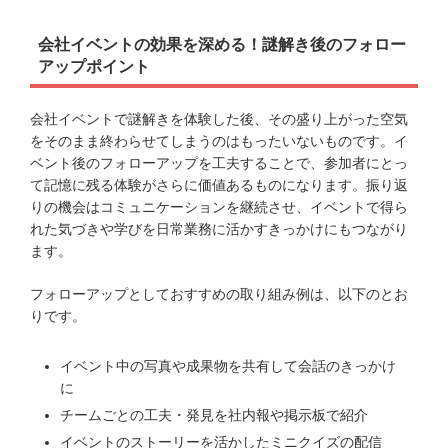
会社イベントの効果を深める！謎解き後のフォロー
アップポイント
会社イベントで謎解きを体験した後、その盛り上がった空気
をそのまま終わらせてしまうのはもったいないものです。イ
ベント後のフォローアップを工夫することで、参加者にとっ
て記憶に残る体験がさらに価値あるものになります。振り返
りの機会はコミュニケーションを継続させ、イベントで得ら
れた気づきや学びを日常業務に活かすきっかけにもつながり
ます。
フォローアップとしておすすめの取り組み例は、以下のとお
りです。
イベント中の写真や成果物を共有して会話のきっかけ
に
チームごとの工夫・発見を社内報や掲示板で紹介
イベントのストーリーを活かしたミニクイズの配信