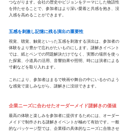
つながります。会社の歴史やビジョンをテーマにした物語性
を持たせることで、参加者はより深い愛着と共感を抱き、没
入感を高めることができます。
五感を刺激し記憶に残る演出の重要性
視覚、聴覚、触覚といった五感を刺激する演出は、参加者の
体験をより豊かで忘れがたいものにします。謎解きイベント
では、紙とペンでの問題解決だけでなく、実際の場所を使っ
た探索、小道具の活用、音響効果や照明、時には演者による
寸劇などを取り入れます。
これにより、参加者はまるで映画や舞台の中にいるかのよう
な感覚で楽しみながら、謎解きに没頭できます。
企業ニーズに合わせたオーダーメイド謎解きの価値
最高の体験と楽しみを参加者に提供するためには、オーダー
メイドで制作される謎解きイベントが極めて有効です。一般
的なパッケージ型では、企業様の具体的なニーズに合致させ