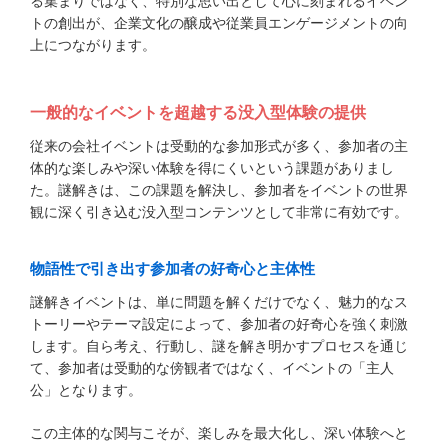
る集まりではなく、特別な思い出として心に刻まれるイベン
トの創出が、企業文化の醸成や従業員エンゲージメントの向
上につながります。
一般的なイベントを超越する没入型体験の提供
従来の会社イベントは受動的な参加形式が多く、参加者の主
体的な楽しみや深い体験を得にくいという課題がありまし
た。謎解きは、この課題を解決し、参加者をイベントの世界
観に深く引き込む没入型コンテンツとして非常に有効です。
物語性で引き出す参加者の好奇心と主体性
謎解きイベントは、単に問題を解くだけでなく、魅力的なス
トーリーやテーマ設定によって、参加者の好奇心を強く刺激
します。自ら考え、行動し、謎を解き明かすプロセスを通じ
て、参加者は受動的な傍観者ではなく、イベントの「主人
公」となります。
この主体的な関与こそが、楽しみを最大化し、深い体験へと