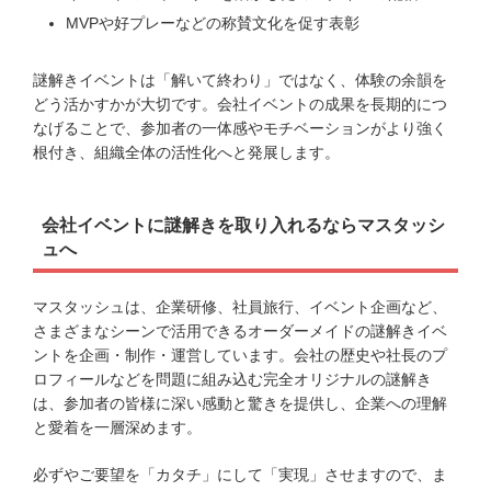
MVPや好プレーなどの称賛文化を促す表彰
謎解きイベントは「解いて終わり」ではなく、体験の余韻を
どう活かすかが大切です。会社イベントの成果を長期的につ
なげることで、参加者の一体感やモチベーションがより強く
根付き、組織全体の活性化へと発展します。
会社イベントに謎解きを取り入れるならマスタッシ
ュへ
マスタッシュは、企業研修、社員旅行、イベント企画など、
さまざまなシーンで活用できるオーダーメイドの謎解きイベ
ントを企画・制作・運営しています。会社の歴史や社長のプ
ロフィールなどを問題に組み込む完全オリジナルの謎解き
は、参加者の皆様に深い感動と驚きを提供し、企業への理解
と愛着を一層深めます。
必ずやご要望を「カタチ」にして「実現」させますので、ま