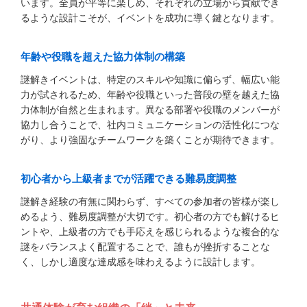
います。全員が平等に楽しめ、それぞれの立場から貢献でき
るような設計こそが、イベントを成功に導く鍵となります。
年齢や役職を超えた協力体制の構築
謎解きイベントは、特定のスキルや知識に偏らず、幅広い能
力が試されるため、年齢や役職といった普段の壁を越えた協
力体制が自然と生まれます。異なる部署や役職のメンバーが
協力し合うことで、社内コミュニケーションの活性化につな
がり、より強固なチームワークを築くことが期待できます。
初心者から上級者までが活躍できる難易度調整
謎解き経験の有無に関わらず、すべての参加者の皆様が楽し
めるよう、難易度調整が大切です。初心者の方でも解けるヒ
ントや、上級者の方でも手応えを感じられるような複合的な
謎をバランスよく配置することで、誰もが挫折することな
く、しかし適度な達成感を味わえるように設計します。