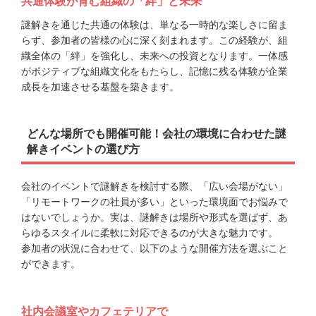
共通体験が育む組織の「絆」と未来
謎解きを通じた共通の体験は、単なる一時的な楽しさに留ま
らず、参加者の皆様の心に深く刻まれます。この経験が、組
織全体の「絆」を強化し、未来への投資となります。一体感
がポジティブな組織文化をもたらし、記憶に残る体験が企業
成長を加速させる基盤を築きます。
どんな場所でも開催可能！会社の環境に合わせた謎
解きイベントの選び方
会社のイベントで謎解きを検討する際、「広い会場がない」
「リモートワークの社員が多い」といった環境面でお悩みで
はないでしょうか。実は、謎解きは場所や形式を選ばず、あ
らゆるスタイルに柔軟に対応できるのが大きな魅力です。
参加者の状況に合わせて、以下のような開催方法を選ぶこと
ができます。
社内会議室やカフェテリアで