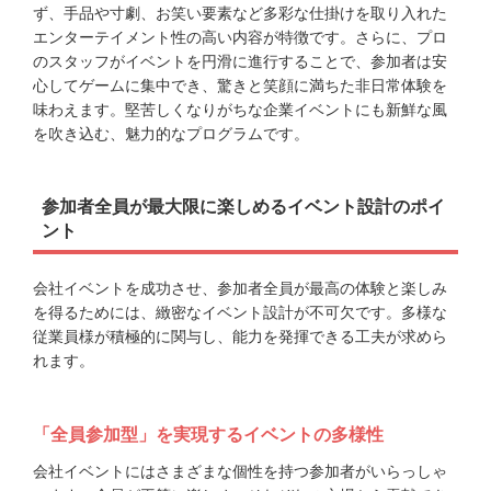
ず、手品や寸劇、お笑い要素など多彩な仕掛けを取り入れた
エンターテイメント性の高い内容が特徴です。さらに、プロ
のスタッフがイベントを円滑に進行することで、参加者は安
心してゲームに集中でき、驚きと笑顔に満ちた非日常体験を
味わえます。堅苦しくなりがちな企業イベントにも新鮮な風
を吹き込む、魅力的なプログラムです。
参加者全員が最大限に楽しめるイベント設計のポイ
ント
会社イベントを成功させ、参加者全員が最高の体験と楽しみ
を得るためには、緻密なイベント設計が不可欠です。多様な
従業員様が積極的に関与し、能力を発揮できる工夫が求めら
れます。
「全員参加型」を実現するイベントの多様性
会社イベントにはさまざまな個性を持つ参加者がいらっしゃ