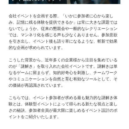
会社イベントを企画する際、「いかに参加者に心から楽し
み、記憶に残る体験を提供できるか」は常に大きな課題では
ないでしょうか。従来の懇親会や一般的なレクリエーション
では、マンネリ化を感じる声も少なくありません。参加意欲
を引き出し、イベント後も語り草になるような、斬新で効果
的な企画が求められています。
こうした背景から、近年多くの企業様から注目を集めている
のが「謎解き」を取り入れた会社イベントです。謎解きは単
なるゲームに留まらず、知的好奇心を刺激し、チームワーク
やコミュニケーションを自然と育む有効なツールとして、そ
の価値が再認識されています。
こちらでは、イベント参加者が求める最も魅力的な謎解き体
験とは、体験型イベントによって得られる新たな視点と楽し
さの秘訣、参加者全員が最大限に楽しめるイベント設計のポ
イントをご紹介いたします。