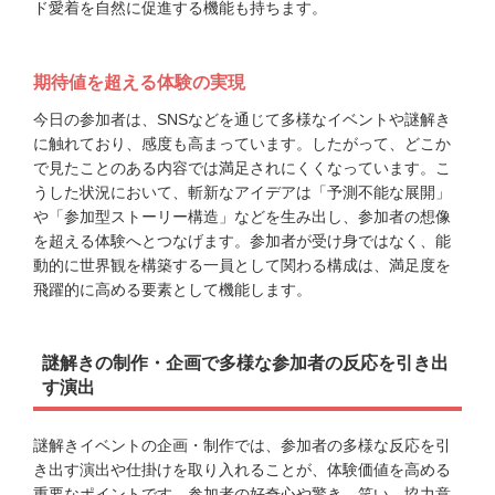
ド愛着を自然に促進する機能も持ちます。
期待値を超える体験の実現
今日の参加者は、SNSなどを通じて多様なイベントや謎解き
に触れており、感度も高まっています。したがって、どこか
で見たことのある内容では満足されにくくなっています。こ
うした状況において、斬新なアイデアは「予測不能な展開」
や「参加型ストーリー構造」などを生み出し、参加者の想像
を超える体験へとつなげます。参加者が受け身ではなく、能
動的に世界観を構築する一員として関わる構成は、満足度を
飛躍的に高める要素として機能します。
謎解きの制作・企画で多様な参加者の反応を引き出
す演出
謎解きイベントの企画・制作では、参加者の多様な反応を引
き出す演出や仕掛けを取り入れることが、体験価値を高める
重要なポイントです。参加者の好奇心や驚き、笑い、協力意