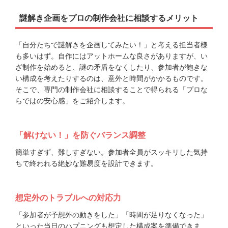
謎解き企画をプロの制作会社に相談するメリット
「自分たちで謎解きを企画してみたい！」と考える担当者様
も多いはず。自作にはアットホームな良さがありますが、い
ざ制作を始めると、謎の矛盾をなくしたり、参加者が飽きな
い構成を考えたりするのは、意外と時間がかかるものです。
そこで、専門の制作会社に相談することで得られる「プロな
らではの安心感」をご紹介します。
「解けない！」を防ぐバランス調整
簡単すぎず、難しすぎない。参加者全員がスッキリした気持
ちで終われる絶妙な難易度を設計できます。
想定外のトラブルへの対応力
「参加者が予想外の動きをした」「時間が足りなくなった」
といった当日のハプニングも想定した構成案を準備できま