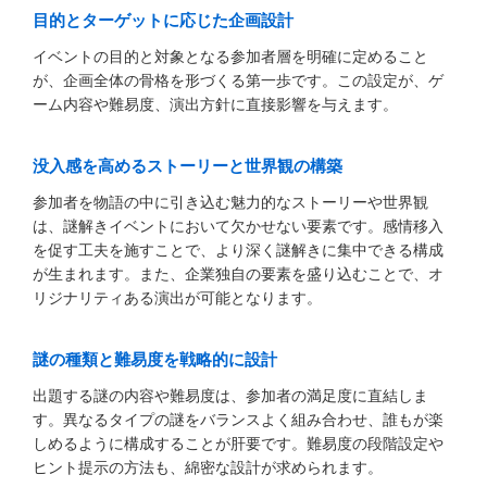
目的とターゲットに応じた企画設計
イベントの目的と対象となる参加者層を明確に定めること
が、企画全体の骨格を形づくる第一歩です。この設定が、ゲ
ーム内容や難易度、演出方針に直接影響を与えます。
没入感を高めるストーリーと世界観の構築
参加者を物語の中に引き込む魅力的なストーリーや世界観
は、謎解きイベントにおいて欠かせない要素です。感情移入
を促す工夫を施すことで、より深く謎解きに集中できる構成
が生まれます。また、企業独自の要素を盛り込むことで、オ
リジナリティある演出が可能となります。
謎の種類と難易度を戦略的に設計
出題する謎の内容や難易度は、参加者の満足度に直結しま
す。異なるタイプの謎をバランスよく組み合わせ、誰もが楽
しめるように構成することが肝要です。難易度の段階設定や
ヒント提示の方法も、綿密な設計が求められます。