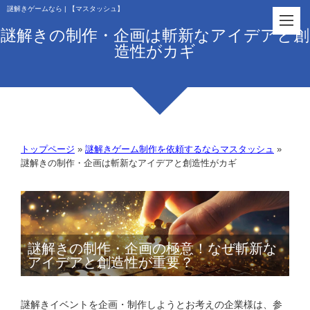
謎解きゲームなら | 【マスタッシュ】
謎解きの制作・企画は斬新なアイデアと創
造性がカギ
トップページ
»
謎解きゲーム制作を依頼するならマスタッシュ
»
謎解きの制作・企画は斬新なアイデアと創造性がカギ
謎解きの制作・企画の極意！なぜ斬新な
アイデアと創造性が重要？
謎解きイベントを企画・制作しようとお考えの企業様は、参