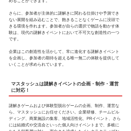
めることができます。
さらに、参加者が主体的に謎解きに関わる仕掛けや予測でき
ない展開を組み込むことで、飽きることなくゲームに没頭で
きる環境を作れます。参加者が自らの選択で物語を動かす体
験は、現代の謎解きイベントにおいて不可欠な創造性の一つ
です。
企業はこの創造性を活かして、常に進化する謎解きイベント
を企画し、参加者の期待を超える唯一無二の体験を提供して
いくことが求められています。
マスタッシュは謎解きイベントの企画・制作・運営
に対応！
謎解きゲームおよび体験型脱出ゲームの企画、制作、運営な
ら、マスタッシュにお任せください。企業研修、チームビル
ディング、商業施設の集客、地域活性化、PRイベント、さら
には結婚式や交流会といった個人向けイベントまで、多岐に