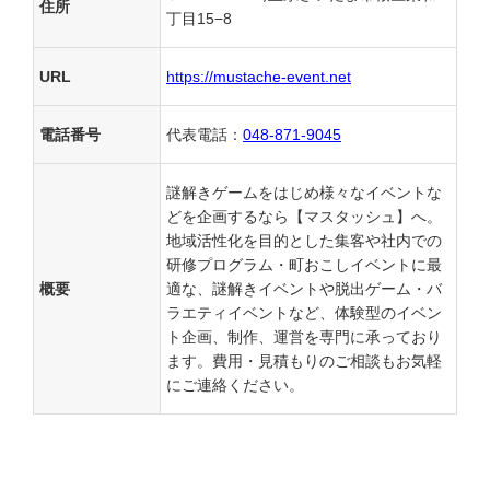
住所
丁目15−8
URL
https://mustache-event.net
電話番号
代表電話：
048-871-9045
謎解きゲームをはじめ様々なイベントな
どを企画するなら【マスタッシュ】へ。
地域活性化を目的とした集客や社内での
研修プログラム・町おこしイベントに最
概要
適な、謎解きイベントや脱出ゲーム・バ
ラエティイベントなど、体験型のイベン
ト企画、制作、運営を専門に承っており
ます。費用・見積もりのご相談もお気軽
にご連絡ください。