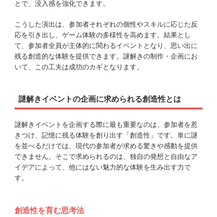
とで、没入感を強化できます。
こうした演出は、参加者それぞれの個性やスキルに応じた反
応を引き出し、ゲーム体験の多様性を高めます。結果とし
て、参加者全員が主体的に関わるイベントとなり、思い出に
残る創造的な体験を提供できます。謎解きの制作・企画にお
いて、この工夫は成功のカギとなります。
謎解きイベントの企画に求められる創造性とは
謎解きイベントを企画する際に最も重要なのは、参加者を惹
きつけ、記憶に残る体験を創り出す「創造性」です。単に謎
を並べるだけでは、現代の参加者が求める驚きや感動を提供
できません。そこで求められるのは、独自の発想と自由なア
イデアによって、他にはない魅力的な体験を生み出す力で
す。
創造性を育む思考法