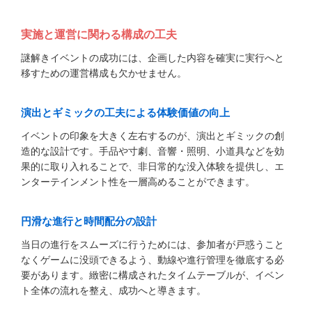
実施と運営に関わる構成の工夫
謎解きイベントの成功には、企画した内容を確実に実行へと
移すための運営構成も欠かせません。
演出とギミックの工夫による体験価値の向上
イベントの印象を大きく左右するのが、演出とギミックの創
造的な設計です。手品や寸劇、音響・照明、小道具などを効
果的に取り入れることで、非日常的な没入体験を提供し、エ
ンターテインメント性を一層高めることができます。
円滑な進行と時間配分の設計
当日の進行をスムーズに行うためには、参加者が戸惑うこと
なくゲームに没頭できるよう、動線や進行管理を徹底する必
要があります。緻密に構成されたタイムテーブルが、イベン
ト全体の流れを整え、成功へと導きます。