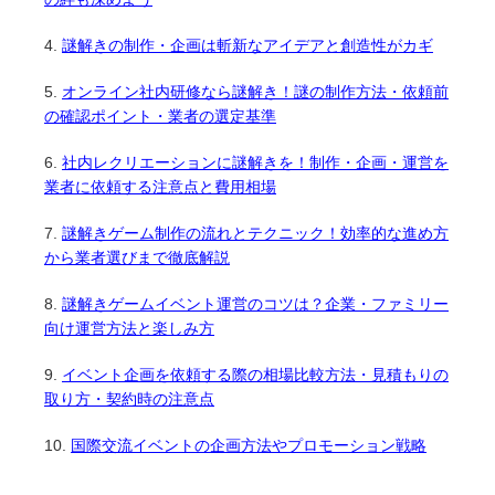
謎解きの制作・企画は斬新なアイデアと創造性がカギ
オンライン社内研修なら謎解き！謎の制作方法・依頼前
の確認ポイント・業者の選定基準
社内レクリエーションに謎解きを！制作・企画・運営を
業者に依頼する注意点と費用相場
謎解きゲーム制作の流れとテクニック！効率的な進め方
から業者選びまで徹底解説
謎解きゲームイベント運営のコツは？企業・ファミリー
向け運営方法と楽しみ方
イベント企画を依頼する際の相場比較方法・見積もりの
取り方・契約時の注意点
国際交流イベントの企画方法やプロモーション戦略