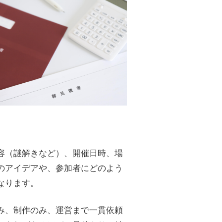
容（謎解きなど）、開催日時、場
のアイデアや、参加者にどのよう
なります。
み、制作のみ、運営まで一貫依頼