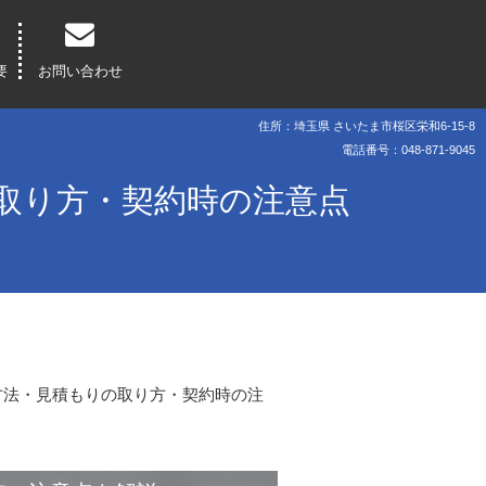
要
お問い合わせ
住所：埼玉県 さいたま市桜区栄和6-15-8
電話番号：048-871-9045
取り方・契約時の注意点
方法・見積もりの取り方・契約時の注