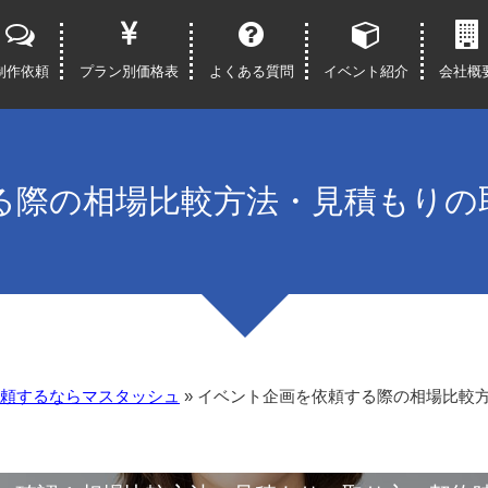
制作依頼
プラン別価格表
よくある質問
イベント紹介
会社概
る際の相場比較方法・見積もりの
頼するならマスタッシュ
»
イベント企画を依頼する際の相場比較