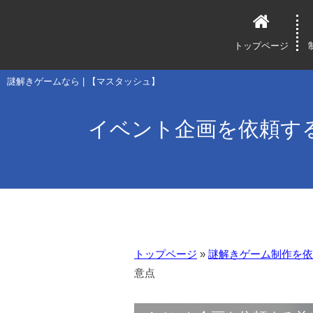
トップページ
謎解きゲームなら | 【マスタッシュ】
イベント企画を依頼す
トップページ
»
謎解きゲーム制作を依
意点