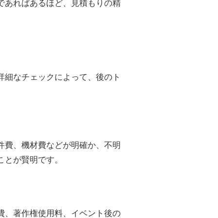
であればあるほど、見積もりの精
詳細なチェックによって、後のト
件費、機材費などが明確か、不明
ことが賢明です。
費、著作権使用料、イベント後の