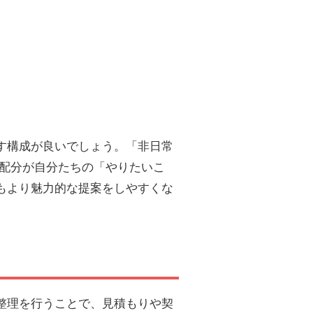
す構成が良いでしょう。「非日常
の配分が自分たちの「やりたいこ
もより魅力的な提案をしやすくな
整理を行うことで、見積もりや契