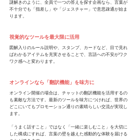
謎解きのように、全員で一つの答えを探す企画なら、言葉が
不十分でも「指差し」や「ジェスチャー」で意思疎通が始ま
ります。
視覚的なツールを最大限に活用
図解入りのルール説明や、スタンプ、カードなど、目で見れ
ばわかるアイテムを充実させることで、言語への不安がワク
ワク感へと変わります。
オンラインなら「翻訳機能」を味方に
オンライン開催の場合は、チャットの翻訳機能を活用するの
も素敵な方法です。最新のツールを味方につければ、世界の
どこにいてもプロモーション通りの素晴らしい交流が実現し
ます。
「うまく話すこと」ではなく「一緒に楽しむこと」を大切に
した構成にすれば、言葉の壁を越えた感動的な体験を届ける