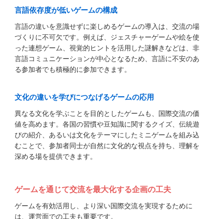
言語依存度が低いゲームの構成
言語の違いを意識せずに楽しめるゲームの導入は、交流の場
づくりに不可欠です。例えば、ジェスチャーゲームや絵を使
った連想ゲーム、視覚的ヒントを活用した謎解きなどは、非
言語コミュニケーションが中心となるため、言語に不安のあ
る参加者でも積極的に参加できます。
文化の違いを学びにつなげるゲームの応用
異なる文化を学ぶことを目的としたゲームも、国際交流の価
値を高めます。各国の習慣や豆知識に関するクイズ、伝統遊
びの紹介、あるいは文化をテーマにしたミニゲームを組み込
むことで、参加者同士が自然に文化的な視点を持ち、理解を
深める場を提供できます。
ゲームを通じて交流を最大化する企画の工夫
ゲームを有効活用し、より深い国際交流を実現するために
は、運営面での工夫も重要です。