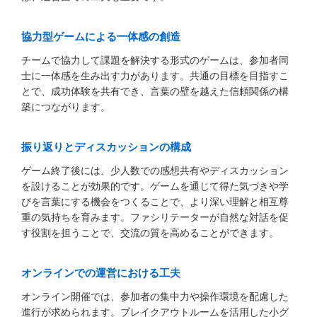
協力型ゲームによる一体感の創造
チームで協力して課題を解決する形式のゲームは、参加者同
士に一体感を生み出す力があります。共通の目標を目指すこ
とで、成功体験を共有でき、言葉の壁を越えた信頼関係の構
築につながります。
振り返りとディスカッションの構成
ゲーム終了後には、少人数での感想共有やディスカッション
を設けることが効果的です。ゲームを通じて得た気づきや学
びを言葉にする機会をつくることで、より深い理解と相互尊
重の気持ちを育みます。ファシリテーターが自然な対話を促
す役割を担うことで、交流の質を高めることができます。
オンラインでの運営における工夫
オンライン開催では、参加者の集中力や操作環境を配慮した
進行が求められます。ブレイクアウトルームを活用した小グ