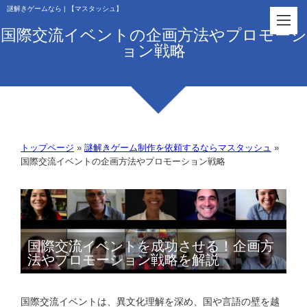
謎解きゲームなら | 【マスタッシュ】
国際交流イベントの企画方法やプロモーシ
ョン戦略
トップページ
»
謎解きゲーム制作を依頼するならマスタッシュ
»
国際交流イベントの企画方法やプロモーション戦略
国際交流イベントを成功させる！企画方
法やプロモーション戦略を解説
国際交流イベントは、異文化理解を深め、国や言語の壁を越