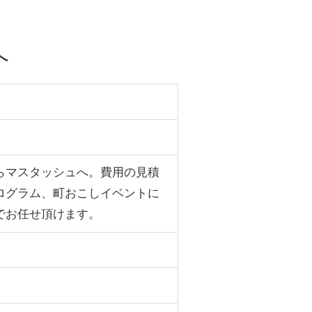
へ
らマスタッシュへ。費用の見積
ログラム、町おこしイベントに
でお任せ頂けます。