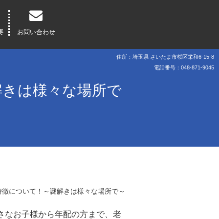
要
お問い合わせ
住所：埼玉県 さいたま市桜区栄和6-15-8
電話番号：048-871-9045
解きは様々な場所で
特徴について！～謎解きは様々な場所で～
さなお子様から年配の方まで、老