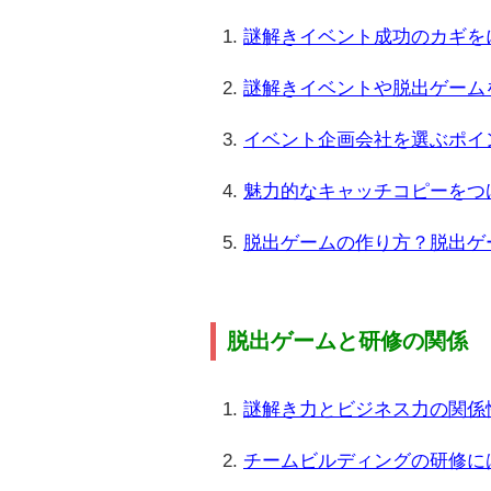
謎解きイベント成功のカギを
謎解きイベントや脱出ゲーム
イベント企画会社を選ぶポイ
魅力的なキャッチコピーをつ
脱出ゲームの作り方？脱出ゲ
脱出ゲームと研修の関係
謎解き力とビジネス力の関係
チームビルディングの研修に