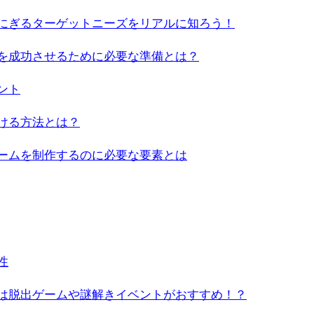
にぎるターゲットニーズをリアルに知ろう！
を成功させるために必要な準備とは？
ント
ける方法とは？
ームを制作するのに必要な要素とは
性
は脱出ゲームや謎解きイベントがおすすめ！？