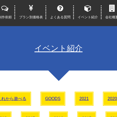
制作依頼
プラン別価格表
よくある質問
イベント紹介
会社概
イベント紹介
これから遊べる
GOODS
2021
2020