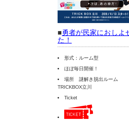
■
勇者が民家におしよ
た！
形式：ルーム型
ほぼ毎日開催！
場所 謎解き脱出ルーム
TRICKBOX立川
Ticket