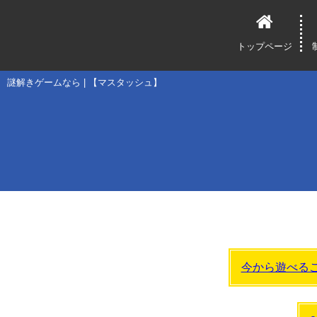
トップページ
謎解きゲームなら | 【マスタッシュ】
今から遊べる