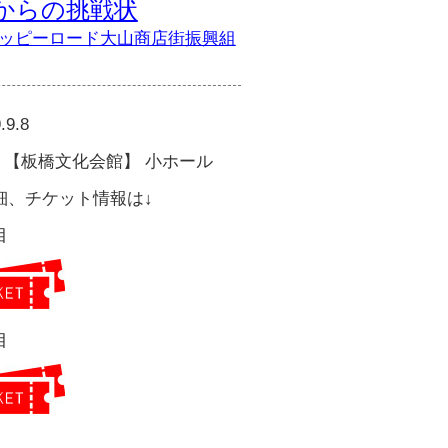
からの挑戦状
h ハッピーロード大山商店街振興組
.9.8
 【板橋文化会館】 小ホール
細、チケット情報は↓
目
目