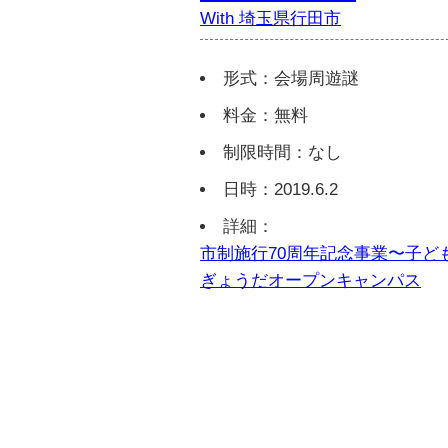
With 埼玉県行田市
形式：会場周遊謎
料金：無料
制限時間：なし
日時：2019.6.2
詳細：
市制施行70周年記念事業〜子ど
ぎょうだオープンキャンパス