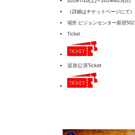
2019/7/20(土)～2019/8/25(日)
（詳細はチケットページにて）
場所 ビジョンセンター新宿502
Ticket
追加公演Ticket