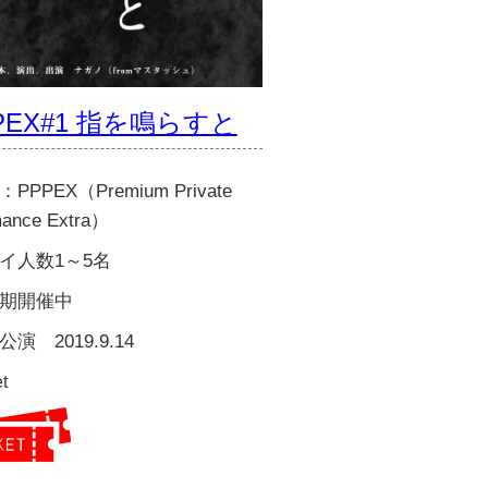
PEX#1 指を鳴らすと
PPPEX（Premium Private
mance Extra）
イ人数1～5名
期開催中
演 2019.9.14
t