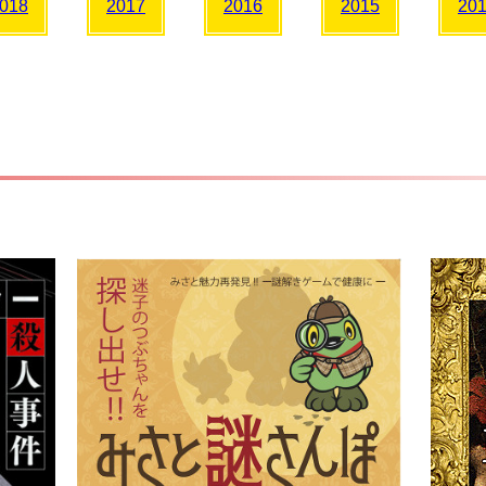
018
2017
2016
2015
20