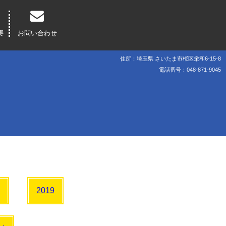
要
お問い合わせ
住所：埼玉県 さいたま市桜区栄和6-15-8
電話番号：048-871-9045
2019