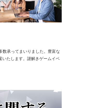
多数承ってまいりました。豊富な
案いたします。謎解きゲームイベ