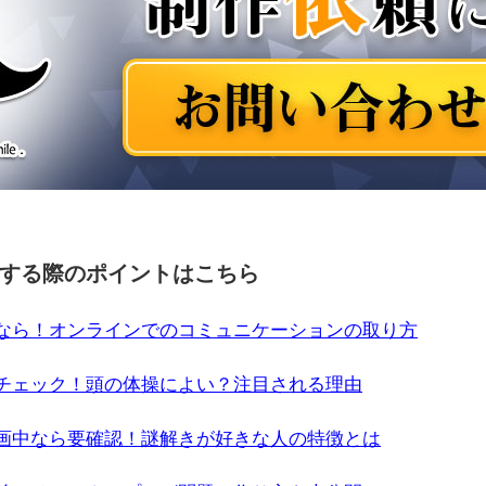
する際のポイントはこちら
なら！オンラインでのコミュニケーションの取り方
チェック！頭の体操によい？注目される理由
画中なら要確認！謎解きが好きな人の特徴とは