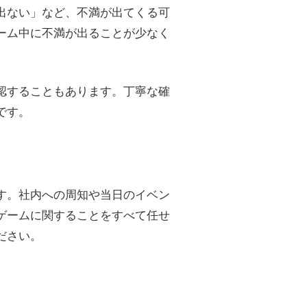
出ない」など、不満が出てくる可
ーム中に不満が出ることが少なく
認することもあります。丁寧な確
です。
す。社内への周知や当日のイベン
ゲームに関することをすべて任せ
ださい。