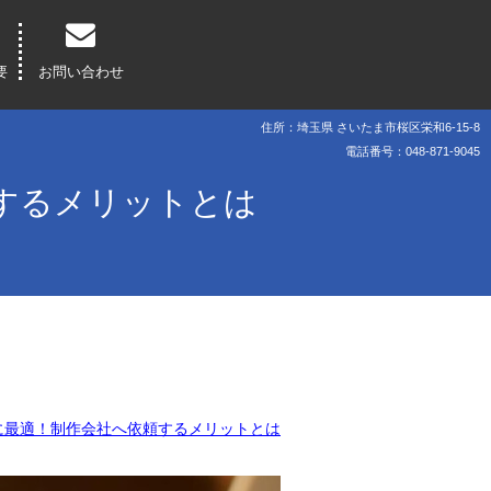
要
お問い合わせ
住所：埼玉県 さいたま市桜区栄和6-15-8
電話番号：048-871-9045
するメリットとは
に最適！制作会社へ依頼するメリットとは