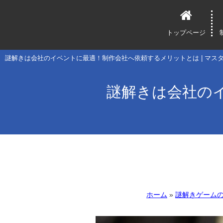
トップページ
謎解きは会社のイベントに最適！制作会社へ依頼するメリットとは | マス
謎解きは会社の
ホーム
»
謎解きゲーム