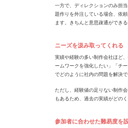
一方で、ディレクションのみ担当
題作りを外注している場合、依頼
ます。きちんと意思疎通ができる
ニーズを汲み取ってくれる
実績や経験の多い制作会社ほど、
ームワークを強化したい」「チー
でどのように社内の問題を解決で
ただし、経験値の足りない制作会
もあるため、過去の実績がどのく
参加者に合わせた難易度を