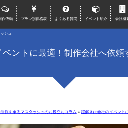
制作依頼
プラン別価格表
よくある質問
イベント紹介
会社概
タッシュ
イベントに最適！制作会社へ依頼
の制作を承るマスタッシュのお役立ちコラム
»
謎解きは会社のイベント