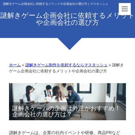
謎解きゲーム企画会社に依頼するメリットや企画会社の選び方 | マスタッシュ
謎解きゲーム企画会社に依頼するメリット
や企画会社の選び方
ホーム
»
謎解きゲーム制作を依頼するならマスタッシュ
»
謎解き
ゲーム企画会社に依頼するメリットや企画会社の選び方
謎解きゲームの企画は外注がおすすめ！
企画会社の選び方は？
謎解きゲームは、企業の社内イベントや研修、商品PRなど