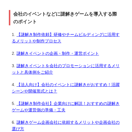
会社のイベントなどに謎解きゲームを導入する際
のポイント
【謎解き制作依頼】研修やチームビルディングに活用す
るメリットや制作プロセス
謎解きイベントの企画・制作・運営ポイント
謎解きイベントを会社のプロモーションに活用するメリ
ットと具体例をご紹介
【法人向け】会社のイベントに謎解きがおすすめ！活躍
シーンや開催形式とは？
【謎解き制作会社】企業向けに解説！おすすめの謎解き
ゲームや運営側の準備・工夫
謎解きゲーム企画会社に依頼するメリットや企画会社の
選び方