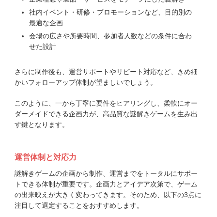
社内イベント・研修・プロモーションなど、目的別の
最適な企画
会場の広さや所要時間、参加者人数などの条件に合わ
せた設計
さらに制作後も、運営サポートやリピート対応など、きめ細
かいフォローアップ体制が望ましいでしょう。
このように、一から丁寧に要件をヒアリングし、柔軟にオー
ダーメイドできる企画力が、高品質な謎解きゲームを生み出
す鍵となります。
運営体制と対応力
謎解きゲームの企画から制作、運営までをトータルにサポー
トできる体制が重要です。企画力とアイデア次第で、ゲーム
の出来映えが大きく変わってきます。そのため、以下の3点に
注目して選定することをおすすめします。