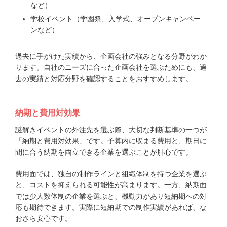
など）
学校イベント（学園祭、入学式、オープンキャンペー
ンなど）
過去に手がけた実績から、企画会社の強みとなる分野がわか
ります。自社のニーズに合った企画会社を選ぶためにも、過
去の実績と対応分野を確認することをおすすめします。
納期と費用対効果
謎解きイベントの外注先を選ぶ際、大切な判断基準の一つが
「納期と費用対効果」です。予算内に収まる費用と、期日に
間に合う納期を両立できる企業を選ぶことが肝心です。
費用面では、独自の制作ラインと組織体制を持つ企業を選ぶ
と、コストを抑えられる可能性が高まります。一方、納期面
では少人数体制の企業を選ぶと、機動力があり短納期への対
応も期待できます。実際に短納期での制作実績があれば、な
おさら安心です。