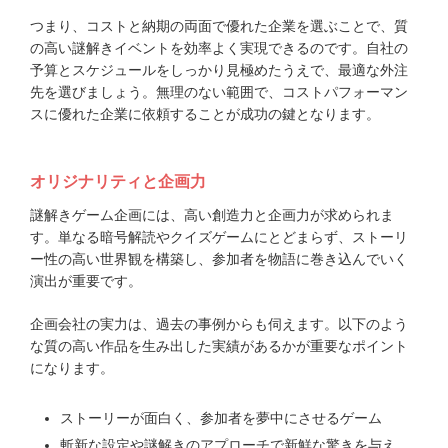
つまり、コストと納期の両面で優れた企業を選ぶことで、質
の高い謎解きイベントを効率よく実現できるのです。自社の
予算とスケジュールをしっかり見極めたうえで、最適な外注
先を選びましょう。無理のない範囲で、コストパフォーマン
スに優れた企業に依頼することが成功の鍵となります。
オリジナリティと企画力
謎解きゲーム企画には、高い創造力と企画力が求められま
す。単なる暗号解読やクイズゲームにとどまらず、ストーリ
ー性の高い世界観を構築し、参加者を物語に巻き込んでいく
演出が重要です。
企画会社の実力は、過去の事例からも伺えます。以下のよう
な質の高い作品を生み出した実績があるかが重要なポイント
になります。
ストーリーが面白く、参加者を夢中にさせるゲーム
斬新な設定や謎解きのアプローチで新鮮な驚きを与え