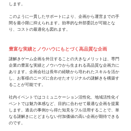
します。
このように一貫したサポートにより、企画から運営までの手
間を最小限に抑えられます。効率的な外部委託が可能とな
り、コストの最適化も図れます。
豊富な実績とノウハウにもとづく高品質な企画
謎解きゲーム企画を外注することの大きなメリットは、専門
企業の豊富な実績とノウハウから生まれる高品質な企画力に
あります。企画会社は長年の経験から培われたスキルを活か
し、お客様のニーズに合わせたオリジナルの謎解きを構築す
ることが可能です。
社内イベントではコミュニケーション活性化、地域活性化イ
ベントでは魅力体感など、目的に合わせて最適な企画を提案
します。過去の事例から得た知見をフル活用することで、単
なる謎解きにとどまらない付加価値の高い企画が期待できる
のです。