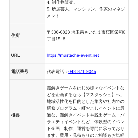
制作物販売。
所属芸人、マジシャン、作家のマネジ
メント
〒338-0823 埼玉県さいたま市桜区栄和6
住所
丁目15−8
URL
https://mustache-event.net
電話番号
代表電話：
048-871-9045
謎解きゲームをはじめ様々なイベントな
どを企画するなら【マスタッシュ】へ。
地域活性化を目的とした集客や社内での
研修プログラム・町おこしイベントに最
概要
適な、謎解きイベントや脱出ゲーム・バ
ラエティイベントなど、体験型のイベン
ト企画、制作、運営を専門に承っており
ます。費用・見積もりのご相談もお気軽