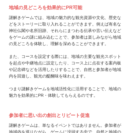
地域の見どころを効果的にPR可能
謎解きゲームでは、地域の魅力的な観光資源や文化、歴史な
どをストーリーに取り入れることができます。例えば有名な
神社仏閣や名所旧跡、それらにまつわる伝承や言い伝えなど
をゲームの謎に組み込むことで、参加者は楽しみながら地域
の見どころを体験し、理解を深めることができます。
また、コースを設定する際には、地域の主要な観光スポット
を起点や中継地点に設定したり、コース上に点在する案内板
や記念碑などを活用したりすることで、自然と参加者が地域
内を回遊し、観光の醍醐味を味わえます。
つまり謎解きゲームを地域活性化に活用することで、地域の
魅力を効果的にPR・体験してもらえるのです。
参加者に思い出の創出とリピート促進
謎解きゲームは、単なるイベントではありません。参加者が
地域内を巡りながら、ゲームに没頭する中で、自然と地域の