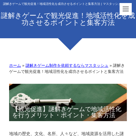
謎解きゲームで観光促進！地域活性化を成功させるポイントと集客方法 | マスタッシュ
謎解きゲームで観光促進！地域活性化を成
功させるポイントと集客方法
ホーム
»
謎解きゲーム制作を依頼するならマスタッシュ
»
謎解き
ゲームで観光促進！地域活性化を成功させるポイントと集客方法
【観光促進】謎解きゲームで地域活性化
を行うメリット・ポイント・集客方法
地域の歴史、文化、名所、人々など、地域資源を活用した謎