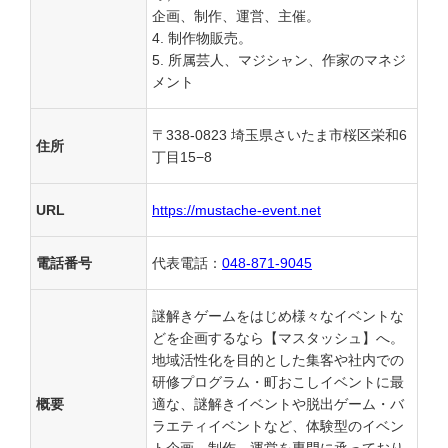
企画、制作、運営、主催。
制作物販売。
所属芸人、マジシャン、作家のマネジ
メント
〒338-0823 埼玉県さいたま市桜区栄和6
住所
丁目15−8
URL
https://mustache-event.net
電話番号
代表電話：
048-871-9045
謎解きゲームをはじめ様々なイベントな
どを企画するなら【マスタッシュ】へ。
地域活性化を目的とした集客や社内での
研修プログラム・町おこしイベントに最
概要
適な、謎解きイベントや脱出ゲーム・バ
ラエティイベントなど、体験型のイベン
ト企画、制作、運営を専門に承っており