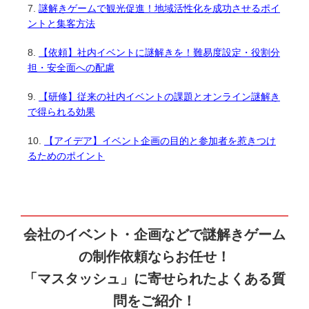
謎解きゲームで観光促進！地域活性化を成功させるポイ
ントと集客方法
【依頼】社内イベントに謎解きを！難易度設定・役割分
担・安全面への配慮
【研修】従来の社内イベントの課題とオンライン謎解き
で得られる効果
【アイデア】イベント企画の目的と参加者を惹きつけ
るためのポイント
会社のイベント・企画などで謎解きゲーム
の制作依頼ならお任せ！
「マスタッシュ」に寄せられたよくある質
問をご紹介！