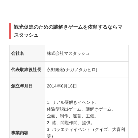
観光促進のための謎解きゲームを依頼するならマ
スタッシュ
会社名
株式会社マスタッシュ
代表取締役社長
永野隆宏(ナガノタカヒロ)
創立年月日
2014年6月16日
リアル謎解きイベント、
体験型脱出ゲーム、謎解きゲーム、
企画、制作、運営、主催。
謎、問題作問、提供。
バラエティイベント（クイズ、大喜利
事業内容
等）