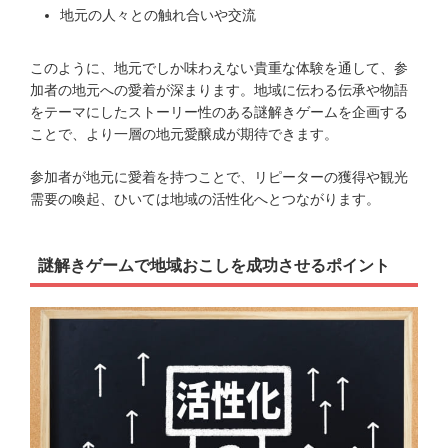
地元の人々との触れ合いや交流
このように、地元でしか味わえない貴重な体験を通して、参
加者の地元への愛着が深まります。地域に伝わる伝承や物語
をテーマにしたストーリー性のある謎解きゲームを企画する
ことで、より一層の地元愛醸成が期待できます。
参加者が地元に愛着を持つことで、リピーターの獲得や観光
需要の喚起、ひいては地域の活性化へとつながります。
謎解きゲームで地域おこしを成功させるポイント