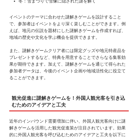
冬：雪まつりで雪像に隠された謎を解く
イベントのテーマに合わせた謎解きゲームを設計すること
で、参加者はイベントをより深く楽しむことができます。例
えば、地元の伝説を題材にした謎解きゲームを作成すれば、
地域の歴史や文化を学ぶ機会を提供できます。
また、謎解きゲームクリア者には限定グッズや地元特産品を
プレゼントするなど、特典を用意することでさらなる集客効
果が期待できます。加えて、謎解きゲームを通じて得られた
参加者データは、今後のイベント企画や地域活性化に役立て
ることができます。
観光促進に謎解きゲームを！外国人観光客を引き込
むためのアイデアと工夫
近年のインバウンド需要増加に伴い、外国人観光客向けに謎
解きゲームを活用した観光促進策が注目されています。効果
的に外国人観光客を呼び込むためのアイデアと工夫を以下に