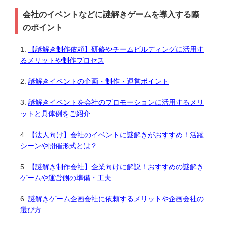
会社のイベントなどに謎解きゲームを導入する際
のポイント
【謎解き制作依頼】研修やチームビルディングに活用す
るメリットや制作プロセス
謎解きイベントの企画・制作・運営ポイント
謎解きイベントを会社のプロモーションに活用するメリ
ットと具体例をご紹介
【法人向け】会社のイベントに謎解きがおすすめ！活躍
シーンや開催形式とは？
【謎解き制作会社】企業向けに解説！おすすめの謎解き
ゲームや運営側の準備・工夫
謎解きゲーム企画会社に依頼するメリットや企画会社の
選び方