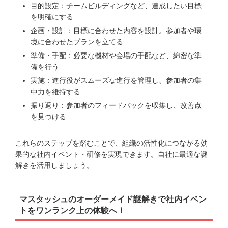
目的設定：チームビルディングなど、達成したい目標
を明確にする
企画・設計：目標に合わせた内容を設計。参加者や環
境に合わせたプランを立てる
準備・手配：必要な機材や会場の手配など、綿密な準
備を行う
実施：進行役がスムーズな進行を管理し、参加者の集
中力を維持する
振り返り：参加者のフィードバックを収集し、改善点
を見つける
これらのステップを踏むことで、組織の活性化につながる効
果的な社内イベント・研修を実現できます。自社に最適な謎
解きを活用しましょう。
マスタッシュのオーダーメイド謎解きで社内イベン
トをワンランク上の体験へ！