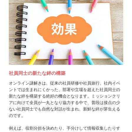
社員同士の新たな絆の構築
オンライン謎解きは、従来の社員研修や社員旅行、社内イベ
ントでは生まれにくかった、部署や立場を超えた社員同士の
新たな絆を構築する絶好の機会となります。ミッションクリ
アに向けて全員が一丸となり協力する中で、普段は接点の少
ない社員同士でも自然な対話が生まれ、新鮮な絆が芽生える
のです。
例えば、役割分担を決めたり、手分けして情報収集したりす