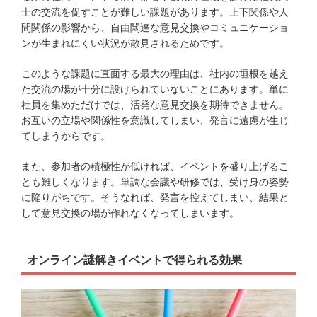
士の交流を促すことが難しい課題があります。上下関係や人
間関係の影響から、自由闊達な意見交換やコミュニケーショ
ンが生まれにくい状況が散見されるためです。
このような課題に直面する最大の理由は、社内の垣根を越え
た交流の場が十分に設けられていないことにあります。単に
社員を集めただけでは、活発な意見交換を期待できません。
お互いの立場や関係性を意識してしまい、発言に遠慮が生じ
てしまうからです。
また、参加者の積極性が低ければ、イベントを盛り上げるこ
とも難しくなります。単調な会議や研修では、受け身の姿勢
に陥りがちです。そうなれば、発言を控えてしまい、結果と
して意見交換の場が作れなくなってしまいます。
オンライン謎解きイベントで得られる効果