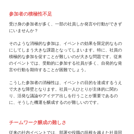
参加者の積極性不足
受け身の参加者が多く、一部の社員しか発言や行動ができず
にいませんか？
そのような消極的な参加は、イベントの効果を限定的なもの
にしてしまう大きな課題となってしまいます。特に、社員の
積極的な参加を促すことが難しいのが大きな問題です。従来
のイベントでは、受動的に参加する社員が多く、自発的な発
言や行動を期待することが困難でしょう。
こうした参加者の消極性は、イベントの目的を達成するうえ
で大きな障壁となります。社員一人ひとりが主体的に関わ
り、活発な議論やアイデア出しを行うことが重要であるの
に、そうした機運を醸成するのが難しいのです。
チームワーク醸成の難しさ
従来の社内イベントでは、部署や役職の垣根を越えた社員同