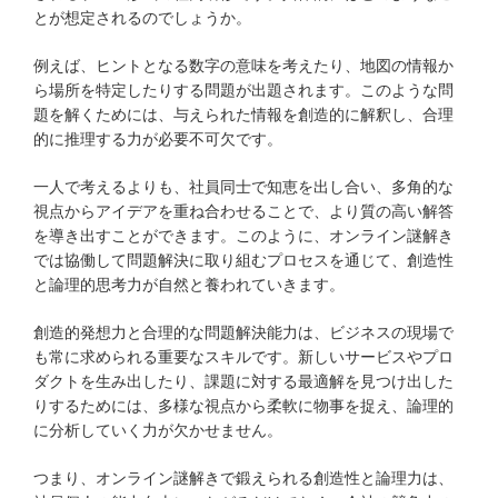
とが想定されるのでしょうか。
例えば、ヒントとなる数字の意味を考えたり、地図の情報か
ら場所を特定したりする問題が出題されます。このような問
題を解くためには、与えられた情報を創造的に解釈し、合理
的に推理する力が必要不可欠です。
一人で考えるよりも、社員同士で知恵を出し合い、多角的な
視点からアイデアを重ね合わせることで、より質の高い解答
を導き出すことができます。このように、オンライン謎解き
では協働して問題解決に取り組むプロセスを通じて、創造性
と論理的思考力が自然と養われていきます。
創造的発想力と合理的な問題解決能力は、ビジネスの現場で
も常に求められる重要なスキルです。新しいサービスやプロ
ダクトを生み出したり、課題に対する最適解を見つけ出した
りするためには、多様な視点から柔軟に物事を捉え、論理的
に分析していく力が欠かせません。
つまり、オンライン謎解きで鍛えられる創造性と論理力は、