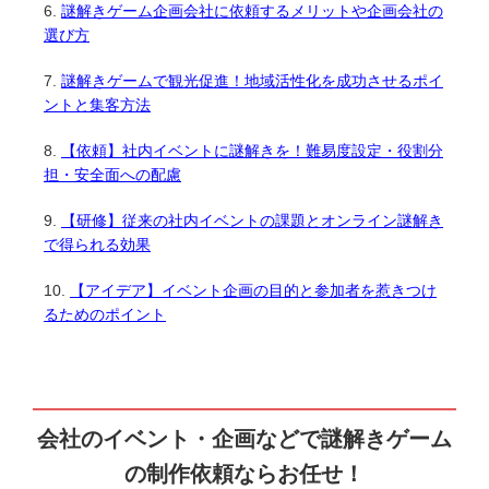
謎解きゲーム企画会社に依頼するメリットや企画会社の
選び方
謎解きゲームで観光促進！地域活性化を成功させるポイ
ントと集客方法
【依頼】社内イベントに謎解きを！難易度設定・役割分
担・安全面への配慮
【研修】従来の社内イベントの課題とオンライン謎解き
で得られる効果
【アイデア】イベント企画の目的と参加者を惹きつけ
るためのポイント
会社のイベント・企画などで謎解きゲーム
の制作依頼ならお任せ！