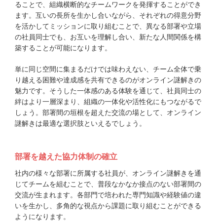
ることで、組織横断的なチームワークを発揮することができ
ます。互いの長所を生かし合いながら、それぞれの得意分野
を活かしてミッションに取り組むことで、異なる部署や立場
の社員同士でも、お互いを理解し合い、新たな人間関係を構
築することが可能になります。
単に同じ空間に集まるだけでは味わえない、チーム全体で乗
り越える困難や達成感を共有できるのがオンライン謎解きの
魅力です。そうした一体感のある体験を通じて、社員同士の
絆はより一層深まり、組織の一体化や活性化にもつながるで
しょう。部署間の垣根を超えた交流の場として、オンライン
謎解きは最適な選択肢といえるでしょう。
部署を越えた協力体制の確立
社内の様々な部署に所属する社員が、オンライン謎解きを通
じてチームを組むことで、普段なかなか接点のない部署間の
交流が生まれます。各部門で培われた専門知識や経験値の違
いを生かし、多角的な視点から課題に取り組むことができる
ようになります。