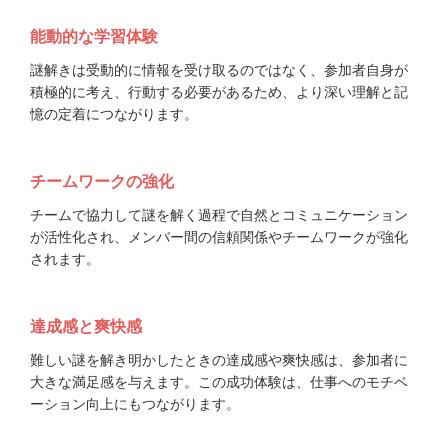
能動的な学習体験
謎解きは受動的に情報を受け取るのではなく、参加者自身が
積極的に考え、行動する必要があるため、より深い理解と記
憶の定着につながります。
チームワークの強化
チームで協力して謎を解く過程で自然とコミュニケーション
が活性化され、メンバー間の信頼関係やチームワークが強化
されます。
達成感と爽快感
難しい謎を解き明かしたときの達成感や爽快感は、参加者に
大きな満足感を与えます。この成功体験は、仕事へのモチベ
ーション向上にもつながります。