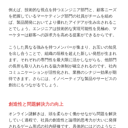
例えば、技術的な視点を持つエンジニア部門と、顧客ニーズ
を把握しているマーケティング部門の社員がチームを組め
ば、製品開発においてより優れたアイデアが生み出されるこ
とでしょう。エンジニアは技術的な実現可能性を見極め、マ
ーケターは顧客への訴求力を高める提案ができるからです。
こうした異なる強みを持つメンバーが集まり、お互いの知見
を出し合うことで、組織の垣根を超えた新しい発想が生まれ
ます。それぞれの専門性を最大限に活かしながらも、他部門
の長所も取り入れられる協力体制が確立されるのです。社内
コミュニケーションが活性化され、業務のシナジー効果が期
待できます。さらには、イノベーティブな製品やサービスの
創出にもつながるでしょう。
創造性と問題解決力の向上
オンライン謎解きは、頭を柔らかく働かせながら問題を解決
していく過程で、社員の創造性と論理的思考力が大いに発揮
されるゲーム形式の社内研修です。具体的にはどのようなこ