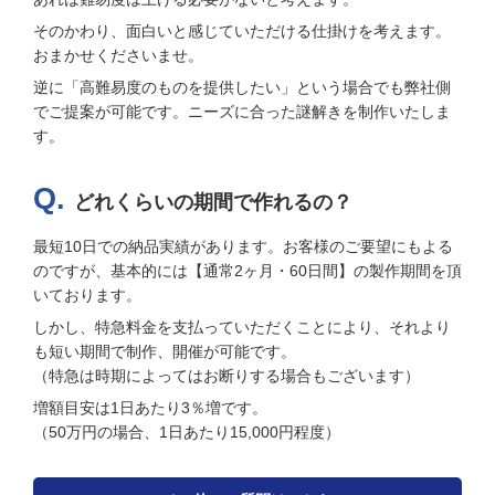
そのかわり、面白いと感じていただける仕掛けを考えます。
おまかせくださいませ。
逆に「高難易度のものを提供したい」という場合でも弊社側
でご提案が可能です。ニーズに合った謎解きを制作いたしま
す。
どれくらいの期間で作れるの？
最短10日での納品実績があります。お客様のご要望にもよる
のですが、基本的には【通常2ヶ月・60日間】の製作期間を頂
いております。
しかし、特急料金を支払っていただくことにより、それより
も短い期間で制作、開催が可能です。
（特急は時期によってはお断りする場合もございます）
増額目安は1日あたり3％増です。
（50万円の場合、1日あたり15,000円程度）