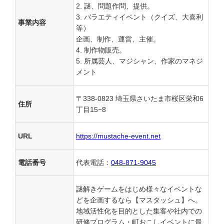
謎、問題作問、提供。
バラエティイベント（クイズ、大喜利
事業内容
等）
企画、制作、運営、主催。
制作物販売。
所属芸人、マジシャン、作家のマネジ
メント
〒338-0823 埼玉県さいたま市桜区栄和6
住所
丁目15−8
URL
https://mustache-event.net
電話番号
代表電話：
048-871-9045
謎解きゲームをはじめ様々なイベントな
どを企画するなら【マスタッシュ】へ。
地域活性化を目的とした集客や社内での
研修プログラム・町おこしイベントに最