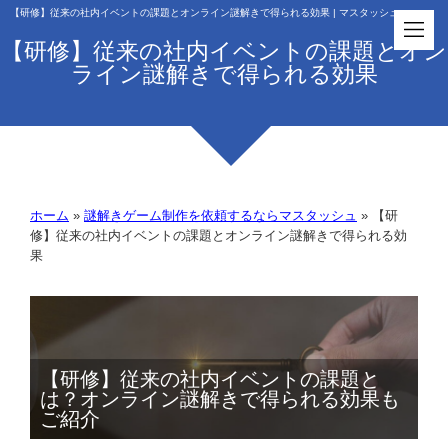
【研修】従来の社内イベントの課題とオンライン謎解きで得られる効果 | マスタッシュ
【研修】従来の社内イベントの課題とオン
ライン謎解きで得られる効果
ホーム
»
謎解きゲーム制作を依頼するならマスタッシュ
»
【研
修】従来の社内イベントの課題とオンライン謎解きで得られる効
果
【研修】従来の社内イベントの課題と
は？オンライン謎解きで得られる効果も
ご紹介