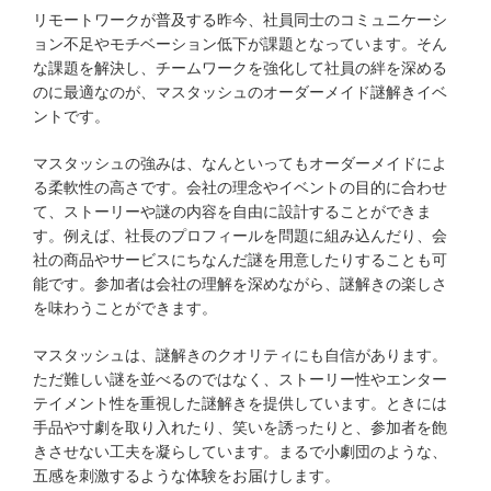
リモートワークが普及する昨今、社員同士のコミュニケーシ
ョン不足やモチベーション低下が課題となっています。そん
な課題を解決し、チームワークを強化して社員の絆を深める
のに最適なのが、マスタッシュのオーダーメイド謎解きイベ
ントです。
マスタッシュの強みは、なんといってもオーダーメイドによ
る柔軟性の高さです。会社の理念やイベントの目的に合わせ
て、ストーリーや謎の内容を自由に設計することができま
す。例えば、社長のプロフィールを問題に組み込んだり、会
社の商品やサービスにちなんだ謎を用意したりすることも可
能です。参加者は会社の理解を深めながら、謎解きの楽しさ
を味わうことができます。
マスタッシュは、謎解きのクオリティにも自信があります。
ただ難しい謎を並べるのではなく、ストーリー性やエンター
テイメント性を重視した謎解きを提供しています。ときには
手品や寸劇を取り入れたり、笑いを誘ったりと、参加者を飽
きさせない工夫を凝らしています。まるで小劇団のような、
五感を刺激するような体験をお届けします。